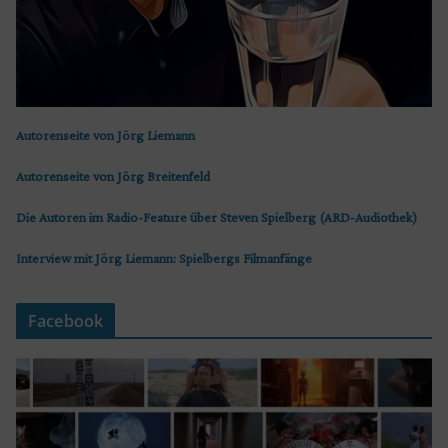
Autorenseite von Jörg Liemann
Autorenseite von Jörg Breitenfeld
Die Autoren im Radio-Feature über Steven Spielberg (ARD-Audiothek)
Interview mit Jörg Liemann: Spielbergs Filmanfänge
Facebook