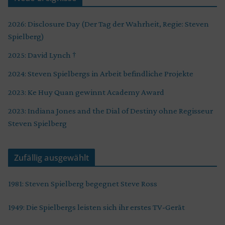
2026: Disclosure Day (Der Tag der Wahrheit, Regie: Steven
Spielberg)
2025: David Lynch †
2024: Steven Spielbergs in Arbeit befindliche Projekte
2023: Ke Huy Quan gewinnt Academy Award
2023: Indiana Jones and the Dial of Destiny ohne Regisseur
Steven Spielberg
Zufällig ausgewählt
1981: Steven Spielberg begegnet Steve Ross
1949: Die Spielbergs leisten sich ihr erstes TV-Gerät