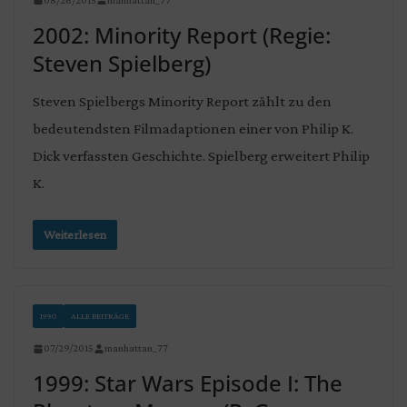
2002: Minority Report (Regie:
Steven Spielberg)
Steven Spielbergs Minority Report zählt zu den
bedeutendsten Filmadaptionen einer von Philip K.
Dick verfassten Geschichte. Spielberg erweitert Philip
K.
Weiterlesen
1990
ALLE BEITRÄGE
07/29/2015
manhattan_77
1999: Star Wars Episode I: The