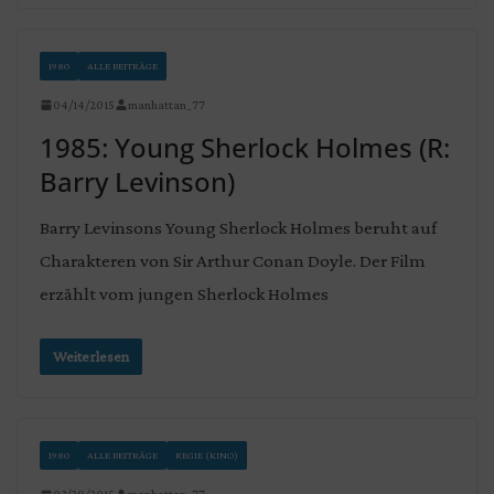
1980
ALLE BEITRÄGE
04/14/2015
manhattan_77
1985: Young Sherlock Holmes (R:
Barry Levinson)
Barry Levinsons Young Sherlock Holmes beruht auf
Charakteren von Sir Arthur Conan Doyle. Der Film
erzählt vom jungen Sherlock Holmes
Weiterlesen
1980
ALLE BEITRÄGE
REGIE (KINO)