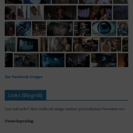
Zur Facebook-Gruppe
Links (Blogroll)
Lust auf mehr? Hier stelle ich einige meiner persönlichen Favoriten vor:
Deutschsprachig: