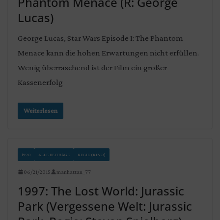
Phantom Menace (R: George
Lucas)
George Lucas‚ Star Wars Episode I: The Phantom
Menace kann die hohen Erwartungen nicht erfüllen.
Wenig überraschend ist der Film ein großer
Kassenerfolg
Weiterlesen
1990
ALLE BEITRÄGE
REGIE (KINO)
06/21/2015
manhattan_77
1997: The Lost World: Jurassic
Park (Vergessene Welt: Jurassic