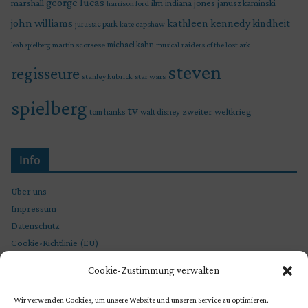
george lucas
marshall
indiana jones
ilm
janusz kaminski
harrison ford
john williams
kindheit
kathleen kennedy
jurassic park
kate capshaw
martin scorsese
michael kahn
raiders of the lost ark
leah spielberg
musical
steven
regisseure
star wars
stanley kubrick
spielberg
tv
zweiter weltkrieg
tom hanks
walt disney
Info
Über uns
Impressum
Datenschutz
Cookie-Richtlinie (EU)
Cookie-Zustimmung verwalten
Wir verwenden Cookies, um unsere Website und unseren Service zu optimieren.