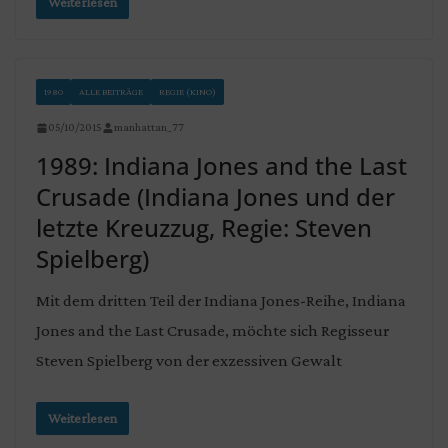
Weiterlesen
1980
ALLE BEITRÄGE
REGIE (KINO)
05/10/2015
manhattan_77
1989: Indiana Jones and the Last
Crusade (Indiana Jones und der
letzte Kreuzzug, Regie: Steven
Spielberg)
Mit dem dritten Teil der Indiana Jones-Reihe, Indiana
Jones and the Last Crusade, möchte sich Regisseur
Steven Spielberg von der exzessiven Gewalt
Weiterlesen