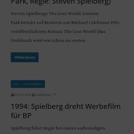
Park, Regie: Steven Spielberg)
Steven Spielbergs The Lost World: Jurassic
Park beruht auf Motiven aus Michael Crichtons 1995
veröffentlichtem Roman The Lost World (das
Drehbuch wird wie schon im ersten
Weiterlesen
1990
ALLE BEITRÄGE
06/05/2015
manhattan_77
1994: Spielberg dreht Werbefilm
für BP
Spielberg führt Regie bei einem aufwendigen