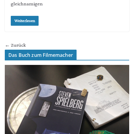
gleichnamigen
Weiterlesen
← Zurück
Das Buch zum Filmemacher