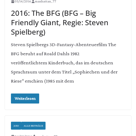
05/14/2016
manhattan_77
2016: The BFG (BFG – Big
Friendly Giant, Regie: Steven
Spielberg)
Steven Spielbergs 3D-Fantasy-Abenteuerfilm The
BFG beruht auf Roald Dahls 1982
veröffentlichtem Kinderbuch, das im deutschen
Sprachraum unter dem Titel „Sophiechen und der
Riese“ erschien (1985 mit dem
Weiterlesen
2010
ALLE BEITRÄGE