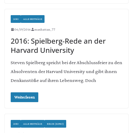
2010
ALLE BEITRÄGE
06/19/2016
manhattan_77
2016: Spielberg-Rede an der
Harvard University
Steven Spielberg spricht bei der Abschlussfeier zu den
Absolventen der Harvard University und gibt ihnen
Denkanstöße auf ihren Lebensweg. Doch
Weiterlesen
2010
ALLE BEITRÄGE
REGIE (KINO)