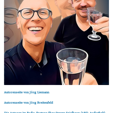
Autorenseite von Jörg Liemann
Autorenseite von Jörg Breitenfeld
Die Autoren im Radio-Feature über Steven Spielberg (ARD-Audiothek)