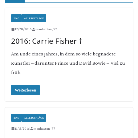
2010
ALLE BEITRÄGE
12/28/2016
manhattan_77
2016: Carrie Fisher †
Am Ende eines Jahres, in dem so viele begnadete
Künstler – darunter Prince und David Bowie – viel zu
früh
Weiterlesen
2010
ALLE BEITRÄGE
11/15/2016
manhattan_77