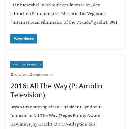
Frank Marshall wird auf der CinemaCon, der
jährlichen Filmindustrie-Messe in Las Vegas als
“International Filmmaker of the Decade“ geehrt. 1981
Weiterlesen
2010
ALLE BEITRÄGE
03/21/2016
manhattan_77
2016: All The Way (P: Amblin
Television)
Bryan Cranston spielt US-Präsident Lyndon B.
Johnson in All The Way (Regie: Emmy Award-
Gewinner Jay Roach). Die TV-Adaption des