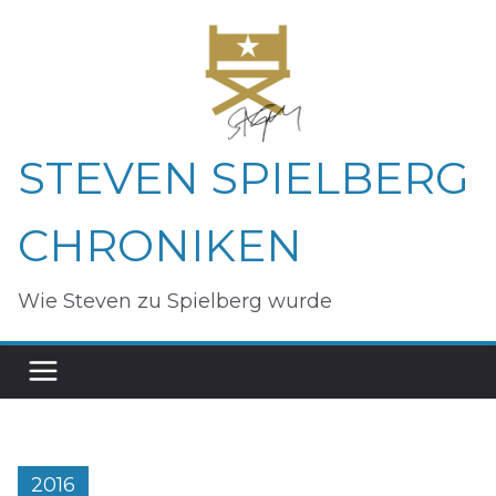
Zum
Inhalt
springen
STEVEN SPIELBERG
CHRONIKEN
Wie Steven zu Spielberg wurde
2016