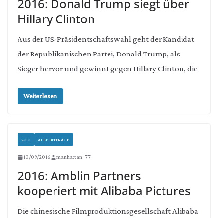
2016: Donald Trump siegt über
Hillary Clinton
Aus der US-Präsidentschaftswahl geht der Kandidat
der Republikanischen Partei, Donald Trump, als
Sieger hervor und gewinnt gegen Hillary Clinton, die
Weiterlesen
2010
ALLE BEITRÄGE
10/09/2016
manhattan_77
2016: Amblin Partners
kooperiert mit Alibaba Pictures
Die chinesische Filmproduktionsgesellschaft Alibaba