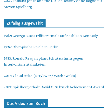
2023: Indiana Jones and the Dial of Destiny ohne Regisseur
Steven Spielberg
Zufällig ausgewählt
1962: George Lucas trifft erstmals auf Kathleen Kennedy
1936: Olympische Spiele in Berlin
1983: Ronald Reagan plant Schutzschirm gegen
Interkontinentalraketen
2012: Cloud Atlas (R: Tykwer / Wachowskis)
2012: Spielberg erhält David O. Selznick Achievement Award
Das Video zum Buch