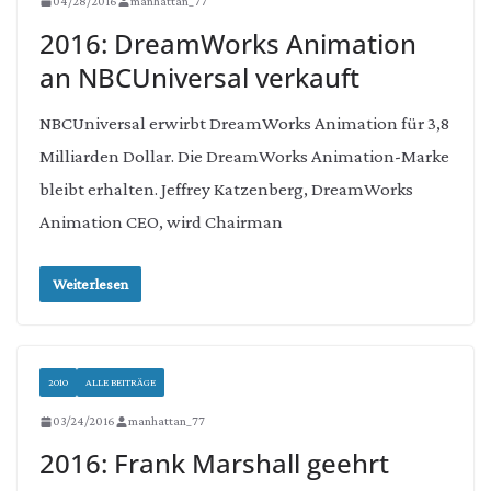
04/28/2016
manhattan_77
2016: DreamWorks Animation
an NBCUniversal verkauft
NBCUniversal erwirbt DreamWorks Animation für 3,8
Milliarden Dollar. Die DreamWorks Animation-Marke
bleibt erhalten. Jeffrey Katzenberg, DreamWorks
Animation CEO, wird Chairman
Weiterlesen
2010
ALLE BEITRÄGE
03/24/2016
manhattan_77
2016: Frank Marshall geehrt