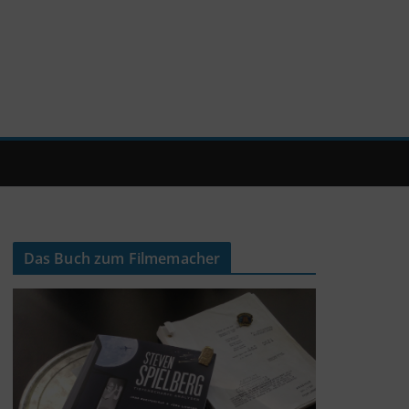
Das Buch zum Filmemacher