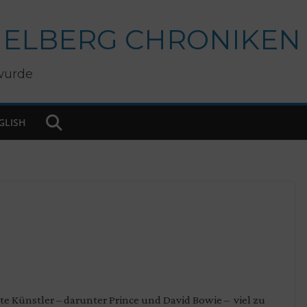
IELBERG CHRONIKEN
wurde
GLISH
te Künstler – darunter Prince und David Bowie – viel zu