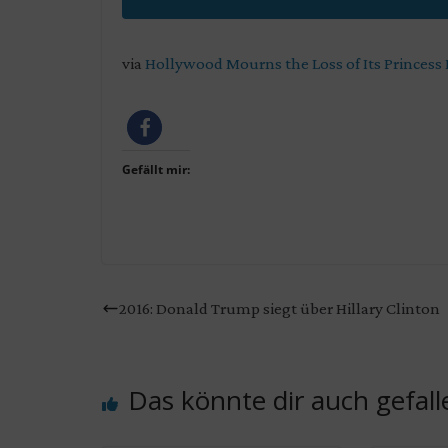
via
Hollywood Mourns the Loss of Its Princess L
Gefällt mir:
2016: Donald Trump siegt über Hillary Clinton
Das könnte dir auch gefall