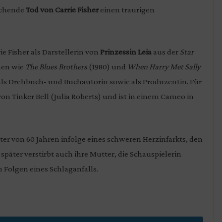
aschende
Tod von Carrie Fisher
einen traurigen
 Fisher als Darstellerin von
Prinzessin Leia
aus der
Star
men wie
The Blues Brothers
(1980) und
When Harry Met Sally
ch als Drehbuch- und Buchautorin sowie als Produzentin. Für
 von Tinker Bell (Julia Roberts) und ist in einem Cameo in
lter von 60 Jahren infolge eines schweren Herzinfarkts, den
 später verstirbt auch ihre Mutter, die Schauspielerin
n Folgen eines Schlaganfalls.