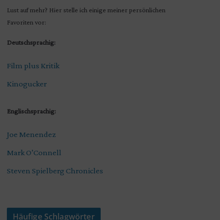
Lust auf mehr? Hier stelle ich einige meiner persönlichen
Favoriten vor:
Deutschsprachig:
Film plus Kritik
Kinogucker
Englischsprachig:
Joe Menendez
Mark O’Connell
Steven Spielberg Chronicles
Häufige Schlagwörter