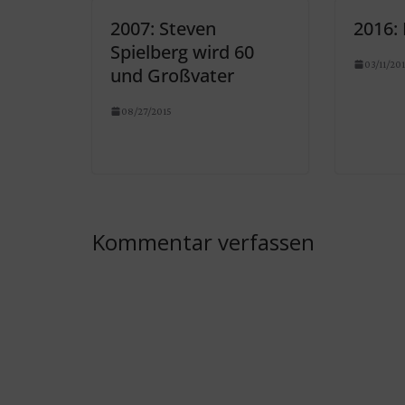
2007: Steven
2016:
Spielberg wird 60
03/11/20
und Großvater
08/27/2015
Kommentar verfassen