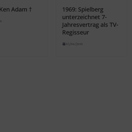
 Ken Adam †
1969: Spielberg
unterzeichnet 7-
16
Jahresvertrag als TV-
Regisseur
02/06/2015