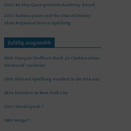
2023: Ke Huy Quan gewinnt Academy Award
2023: Indiana Jones and the Dial of Destiny
ohne Regisseur Steven Spielberg
Zufällig ausgewählt
1966: François Truffauts Buch ‚Le Cinéma selon
Hitchcock‘ erscheint
1906: Shmuel Spielberg wandert in die USA aus
1834: Unruhen in New York City
2025: David Lynch †
1983: Hergé †