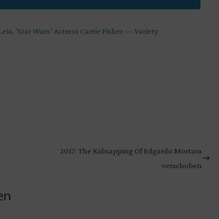
eia, ‘Star Wars’ Actress Carrie Fisher — Variety
2017: The Kidnapping Of Edgardo Mortara
verschoben
en