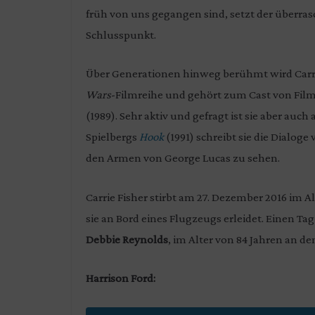
früh von uns gegangen sind, setzt der überr
Schlusspunkt.
Über Generationen hinweg berühmt wird Carrie
Wars
-Filmreihe und gehört zum Cast von Fil
(1989). Sehr aktiv und gefragt ist sie aber au
Spielbergs
Hook
(1991) schreibt sie die Dialoge
den Armen von George Lucas zu sehen.
Carrie Fisher stirbt am 27. Dezember 2016 im A
sie an Bord eines Flugzeugs erleidet. Einen Tag
Debbie Reynolds
, im Alter von 84 Jahren an de
Harrison Ford: