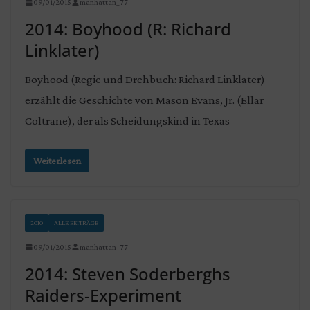
09/01/2015
manhattan_77
2014: Boyhood (R: Richard
Linklater)
Boyhood (Regie und Drehbuch: Richard Linklater)
erzählt die Geschichte von Mason Evans, Jr. (Ellar
Coltrane), der als Scheidungskind in Texas
Weiterlesen
2010
ALLE BEITRÄGE
09/01/2015
manhattan_77
2014: Steven Soderberghs
Raiders-Experiment