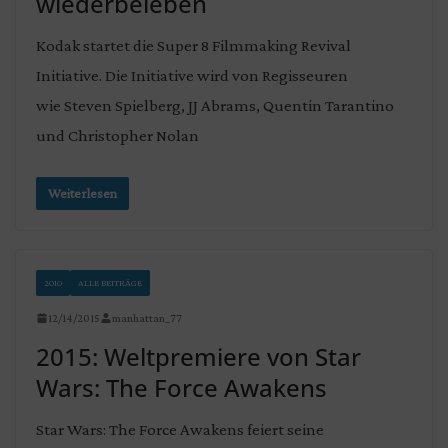
wiederbeleben
Kodak startet die Super 8 Filmmaking Revival
Initiative. Die Initiative wird von Regisseuren
wie Steven Spielberg, JJ Abrams, Quentin Tarantino
und Christopher Nolan
Weiterlesen
2010
ALLE BEITRÄGE
12/14/2015
manhattan_77
2015: Weltpremiere von Star
Wars: The Force Awakens
Star Wars: The Force Awakens feiert seine