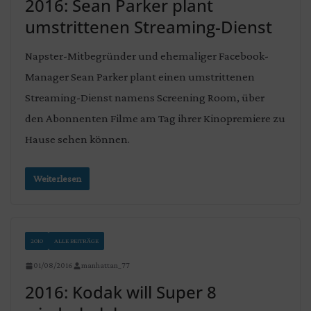
2016: Sean Parker plant
umstrittenen Streaming-Dienst
Napster-Mitbegründer und ehemaliger Facebook-
Manager Sean Parker plant einen umstrittenen
Streaming-Dienst namens Screening Room, über
den Abonnenten Filme am Tag ihrer Kinopremiere zu
Hause sehen können.
Weiterlesen
2010
ALLE BEITRÄGE
01/08/2016
manhattan_77
2016: Kodak will Super 8