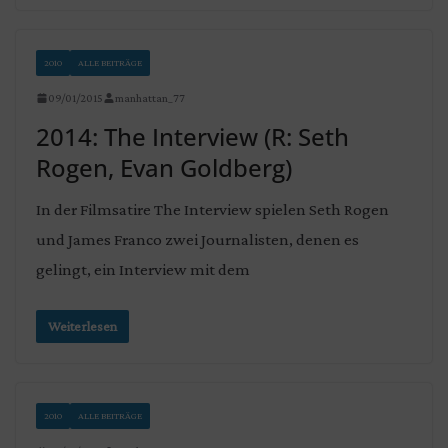
2010
ALLE BEITRÄGE
09/01/2015
manhattan_77
2014: The Interview (R: Seth
Rogen, Evan Goldberg)
In der Filmsatire The Interview spielen Seth Rogen
und James Franco zwei Journalisten, denen es
gelingt, ein Interview mit dem
Weiterlesen
2010
ALLE BEITRÄGE