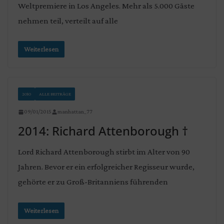
Weltpremiere in Los Angeles. Mehr als 5.000 Gäste
nehmen teil, verteilt auf alle
Weiterlesen
2010
ALLE BEITRÄGE
09/01/2015
manhattan_77
2014: Richard Attenborough †
Lord Richard Attenborough stirbt im Alter von 90
Jahren. Bevor er ein erfolgreicher Regisseur wurde,
gehörte er zu Groß-Britanniens führenden
Weiterlesen