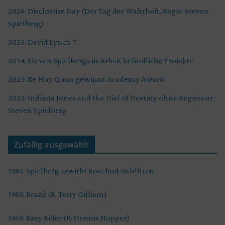
2026: Disclosure Day (Der Tag der Wahrheit, Regie: Steven
Spielberg)
2025: David Lynch †
2024: Steven Spielbergs in Arbeit befindliche Projekte
2023: Ke Huy Quan gewinnt Academy Award
2023: Indiana Jones and the Dial of Destiny ohne Regisseur
Steven Spielberg
Zufällig ausgewählt
1982: Spielberg erwirbt Rosebud-Schlitten
1985: Brazil (R: Terry Gilliam)
1969: Easy Rider (R: Dennis Hopper)