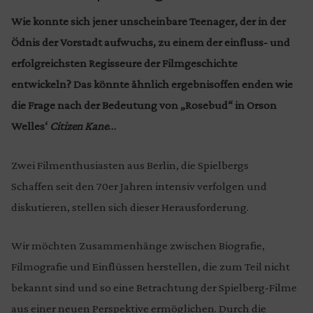
Wie konnte sich jener unscheinbare Teenager, der in der
Ödnis der Vorstadt aufwuchs, zu einem der einfluss- und
erfolgreichsten Regisseure der Filmgeschichte
entwickeln? Das könnte ähnlich ergebnisoffen enden wie
die Frage nach der Bedeutung von „Rosebud“ in Orson
Welles‘
Citizen Kane
…
Zwei Filmenthusiasten aus Berlin, die Spielbergs
Schaffen seit den 70er Jahren intensiv verfolgen und
diskutieren, stellen sich dieser Herausforderung.
Wir möchten Zusammenhänge zwischen Biografie,
Filmografie und Einflüssen herstellen, die zum Teil nicht
bekannt sind und so eine Betrachtung der Spielberg-Filme
aus einer neuen Perspektive ermöglichen. Durch die