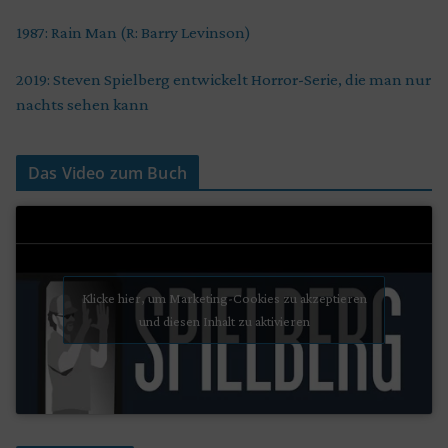
1987: Rain Man (R: Barry Levinson)
2019: Steven Spielberg entwickelt Horror-Serie, die man nur
nachts sehen kann
Das Video zum Buch
Klicke hier, um Marketing-Cookies zu akzeptieren
und diesen Inhalt zu aktivieren