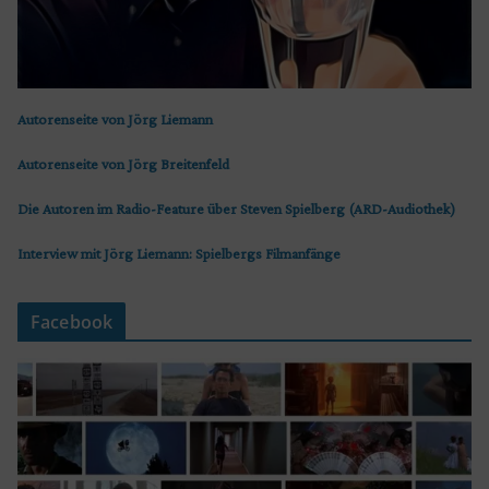
Autorenseite von Jörg Liemann
Autorenseite von Jörg Breitenfeld
Die Autoren im Radio-Feature über Steven Spielberg (ARD-Audiothek)
Interview mit Jörg Liemann: Spielbergs Filmanfänge
Facebook