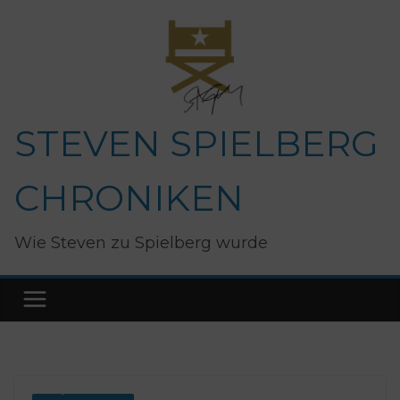
Zum
Inhalt
springen
STEVEN SPIELBERG
CHRONIKEN
Wie Steven zu Spielberg wurde