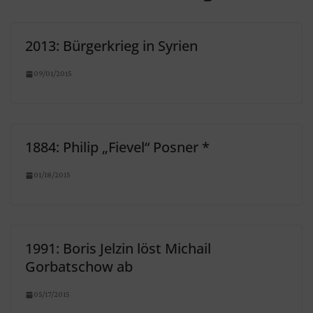
2013: Bürgerkrieg in Syrien
09/01/2015
1884: Philip „Fievel“ Posner *
01/18/2015
1991: Boris Jelzin löst Michail
Gorbatschow ab
05/17/2015