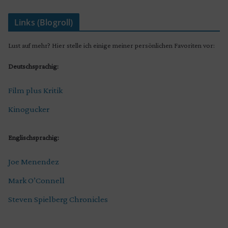
Links (Blogroll)
Lust auf mehr? Hier stelle ich einige meiner persönlichen Favoriten vor:
Deutschsprachig:
Film plus Kritik
Kinogucker
Englischsprachig:
Joe Menendez
Mark O’Connell
Steven Spielberg Chronicles