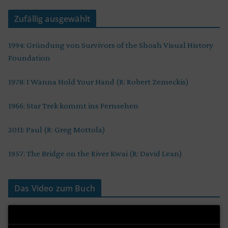
Zufällig ausgewählt
1994: Gründung von Survivors of the Shoah Visual History
Foundation
1978: I Wanna Hold Your Hand (R: Robert Zemeckis)
1966: Star Trek kommt ins Fernsehen
2011: Paul (R: Greg Mottola)
1957: The Bridge on the River Kwai (R: David Lean)
Das Video zum Buch