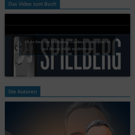
Das Video zum Buch
Klicke hier, um Marketing-Cookies zu akzeptieren
und diesen Inhalt zu aktivieren
Die Autoren