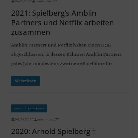
06/21/2021
manhattan_77
2021: Spielberg’s Amblin
Partners und Netflix arbeiten
zusammen
Amblin Partners und Netflix haben einen Deal
abgeschlossen, in dessen Rahmen Amblin Partners
jedes Jahr mindestens zwei neue Spielfilme für
Weiterlesen
2020
ALLE BEITRÄGE
08/26/2020
manhattan_77
2020: Arnold Spielberg †