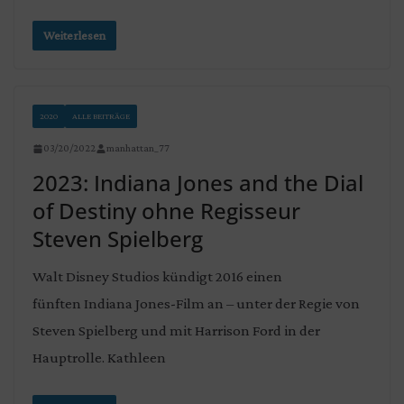
Weiterlesen
2020
ALLE BEITRÄGE
03/20/2022
manhattan_77
2023: Indiana Jones and the Dial
of Destiny ohne Regisseur
Steven Spielberg
Walt Disney Studios kündigt 2016 einen
fünften Indiana Jones-Film an – unter der Regie von
Steven Spielberg und mit Harrison Ford in der
Hauptrolle. Kathleen