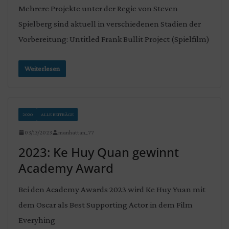
Mehrere Projekte unter der Regie von Steven
Spielberg sind aktuell in verschiedenen Stadien der
Vorbereitung: Untitled Frank Bullit Project (Spielfilm)
Weiterlesen
2020
ALLE BEITRÄGE
03/13/2023
manhattan_77
2023: Ke Huy Quan gewinnt
Academy Award
Bei den Academy Awards 2023 wird Ke Huy Yuan mit
dem Oscar als Best Supporting Actor in dem Film
Everyhing