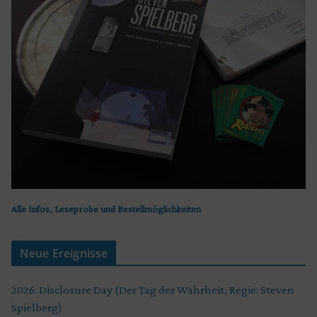
Alle Infos, Leseprobe und Bestellmöglichkeiten
Neue Ereignisse
2026: Disclosure Day (Der Tag der Wahrheit, Regie: Steven
Spielberg)