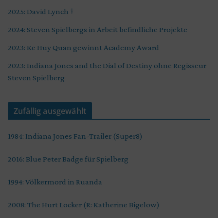
2025: David Lynch †
2024: Steven Spielbergs in Arbeit befindliche Projekte
2023: Ke Huy Quan gewinnt Academy Award
2023: Indiana Jones and the Dial of Destiny ohne Regisseur
Steven Spielberg
Zufällig ausgewählt
1984: Indiana Jones Fan-Trailer (Super8)
2016: Blue Peter Badge für Spielberg
1994: Völkermord in Ruanda
2008: The Hurt Locker (R: Katherine Bigelow)