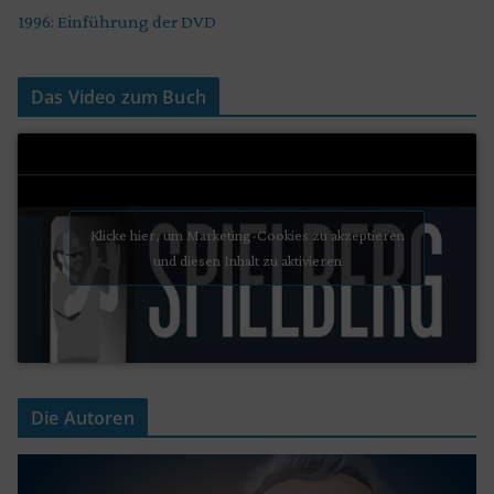
1996: Einführung der DVD
Das Video zum Buch
Klicke hier, um Marketing-Cookies zu akzeptieren
und diesen Inhalt zu aktivieren
Die Autoren