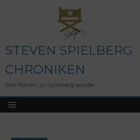
Zum
Inhalt
springen
STEVEN SPIELBERG
CHRONIKEN
Wie Steven zu Spielberg wurde