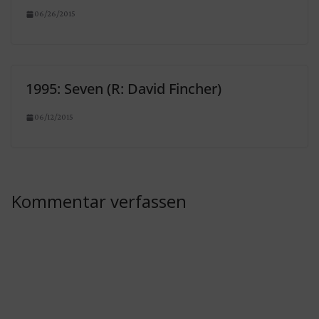
06/26/2015
1995: Seven (R: David Fincher)
06/12/2015
Kommentar verfassen