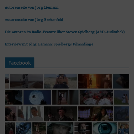
Autorenseite von Jörg Liemann
Autorenseite von Jörg Breitenfeld
Die Autoren im Radio-Feature über Steven Spielberg (ARD-Audiothek)
Interview mit Jörg Liemann: Spielbergs Filmanfänge
Facebook