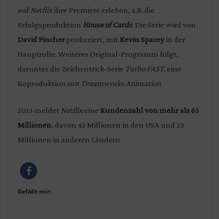
auf
Netflix
ihre Premiere erleben, z.B. die
Erfolgsproduktion
House of Cards
. Die Serie wird von
David Fincher
produziert, mit
Kevin Spacey
in der
Hauptrolle. Weiteres Original-Programm folgt,
darunter die Zeichentrick-Serie
Turbo FAST,
eine
Koproduktion mit
Dreamworks Animation
.
2015 meldet
Netflix
eine
Kundenzahl von mehr als 65
Millionen
, davon 42 Millionen in den USA und 23
Millionen in anderen Ländern.
Gefällt mir: