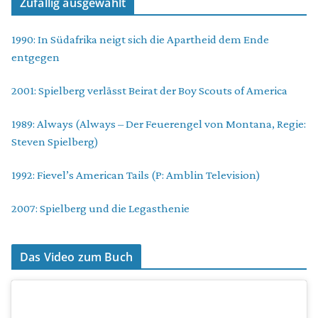
Zufällig ausgewählt
1990: In Südafrika neigt sich die Apartheid dem Ende
entgegen
2001: Spielberg verlässt Beirat der Boy Scouts of America
1989: Always (Always – Der Feuerengel von Montana, Regie:
Steven Spielberg)
1992: Fievel’s American Tails (P: Amblin Television)
2007: Spielberg und die Legasthenie
Das Video zum Buch