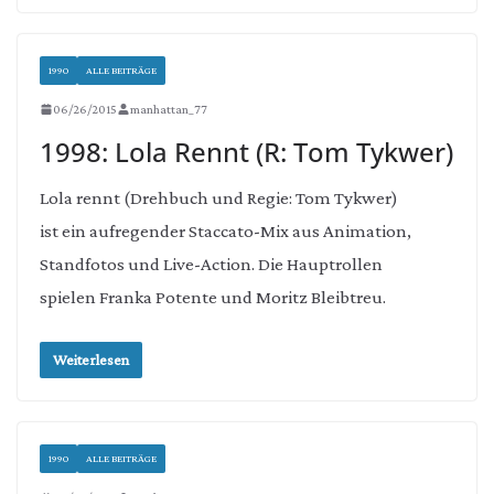
1990
ALLE BEITRÄGE
06/26/2015
manhattan_77
1998: Lola Rennt (R: Tom Tykwer)
Lola rennt (Drehbuch und Regie: Tom Tykwer)
ist ein aufregender Staccato-Mix aus Animation,
Standfotos und Live-Action. Die Hauptrollen
spielen Franka Potente und Moritz Bleibtreu.
Weiterlesen
1990
ALLE BEITRÄGE