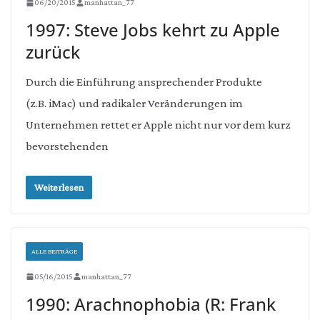
06/20/2015
manhattan_77
1997: Steve Jobs kehrt zu Apple
zurück
Durch die Einführung ansprechender Produkte
(z.B. iMac) und radikaler Veränderungen im
Unternehmen rettet er Apple nicht nur vor dem kurz
bevorstehenden
Weiterlesen
ALLE BEITRÄGE
05/16/2015
manhattan_77
1990: Arachnophobia (R: Frank