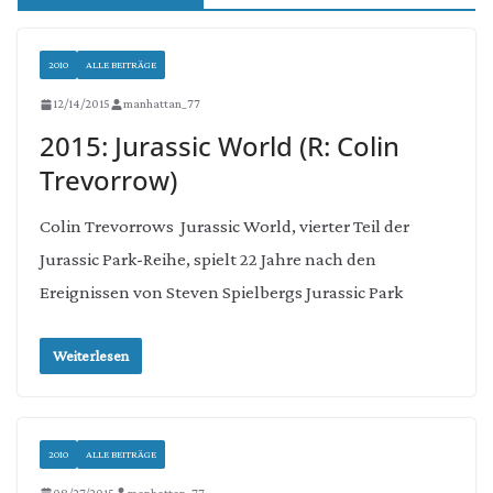
2010
ALLE BEITRÄGE
12/14/2015
manhattan_77
2015: Jurassic World (R: Colin
Trevorrow)
Colin Trevorrows Jurassic World, vierter Teil der
Jurassic Park-Reihe, spielt 22 Jahre nach den
Ereignissen von Steven Spielbergs Jurassic Park
Weiterlesen
2010
ALLE BEITRÄGE
08/27/2015
manhattan_77