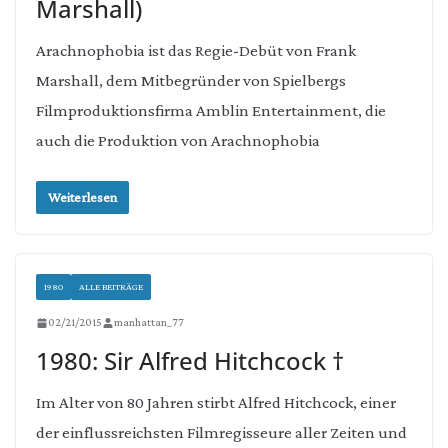
Marshall)
Arachnophobia ist das Regie-Debüt von Frank
Marshall, dem Mitbegründer von Spielbergs
Filmproduktionsfirma Amblin Entertainment, die
auch die Produktion von Arachnophobia
Weiterlesen
1980
ALLE BEITRÄGE
02/21/2015
manhattan_77
1980: Sir Alfred Hitchcock †
Im Alter von 80 Jahren stirbt Alfred Hitchcock, einer
der einflussreichsten Filmregisseure aller Zeiten und