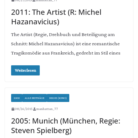
2011: The Artist (R: Michel
Hazanavicius)
The Artist (Regie, Drehbuch und Beteiligung am
Schnitt: Michel Hazanavicius) ist eine romantische
Tragikomödie aus Frankreich, gedreht im Stil eines
Weiterlesen
2000
ALLE BEITRÄGE
REGIE (KINO)
08/26/2015
manhattan_77
2005: Munich (München, Regie:
Steven Spielberg)