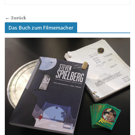
← Zurück
Das Buch zum Filmemacher