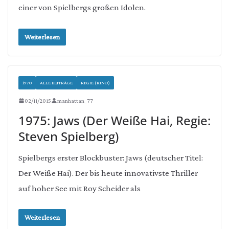
einer von Spielbergs großen Idolen.
Weiterlesen
1970
ALLE BEITRÄGE
REGIE (KINO)
02/11/2015
manhattan_77
1975: Jaws (Der Weiße Hai, Regie:
Steven Spielberg)
Spielbergs erster Blockbuster: Jaws (deutscher Titel:
Der Weiße Hai). Der bis heute innovativste Thriller
auf hoher See mit Roy Scheider als
Weiterlesen