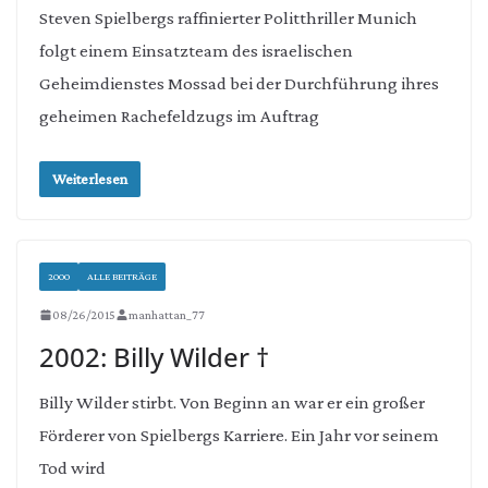
Steven Spielbergs raffinierter Politthriller Munich
folgt einem Einsatzteam des israelischen
Geheimdienstes Mossad bei der Durchführung ihres
geheimen Rachefeldzugs im Auftrag
Weiterlesen
2000
ALLE BEITRÄGE
08/26/2015
manhattan_77
2002: Billy Wilder †
Billy Wilder stirbt. Von Beginn an war er ein großer
Förderer von Spielbergs Karriere. Ein Jahr vor seinem
Tod wird