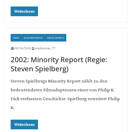
Weiterlesen
2000
ALLE BEITRÄGE
REGIE (KINO)
08/26/2015
manhattan_77
2002: Minority Report (Regie:
Steven Spielberg)
Steven Spielbergs Minority Report zählt zu den
bedeutendsten Filmadaptionen einer von Philip K.
Dick verfassten Geschichte. Spielberg erweitert Philip
K.
Weiterlesen