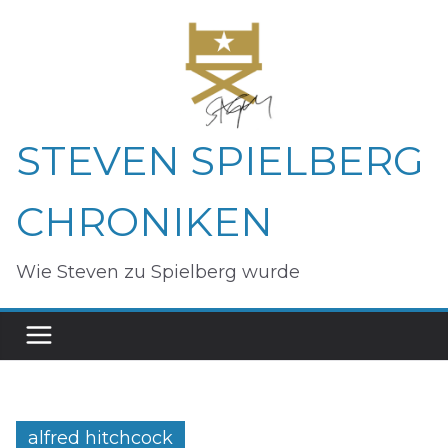
Zum
Inhalt
springen
STEVEN SPIELBERG
CHRONIKEN
Wie Steven zu Spielberg wurde
alfred hitchcock