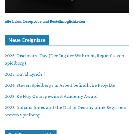
Alle Infos, Leseprobe und Bestellmöglichkeiten
Neue Ereignisse
2026: Disclosure Day (Der Tag der Wahrheit, Regie: Steven
Spielberg)
2025: David Lynch †
2024: Steven Spielbergs in Arbeit befindliche Projekte
2023: Ke Huy Quan gewinnt Academy Award
2023: Indiana Jones and the Dial of Destiny ohne Regisseur
Steven Spielberg