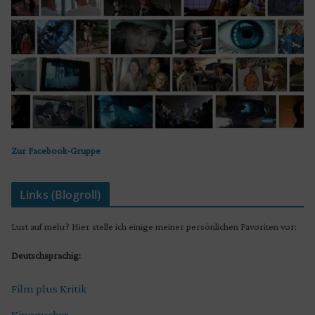
Zur Facebook-Gruppe
Links (Blogroll)
Lust auf mehr? Hier stelle ich einige meiner persönlichen Favoriten vor:
Deutschsprachig:
Film plus Kritik
Kinogucker