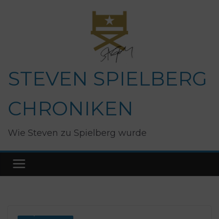
Zum
Inhalt
springen
STEVEN SPIELBERG
CHRONIKEN
Wie Steven zu Spielberg wurde