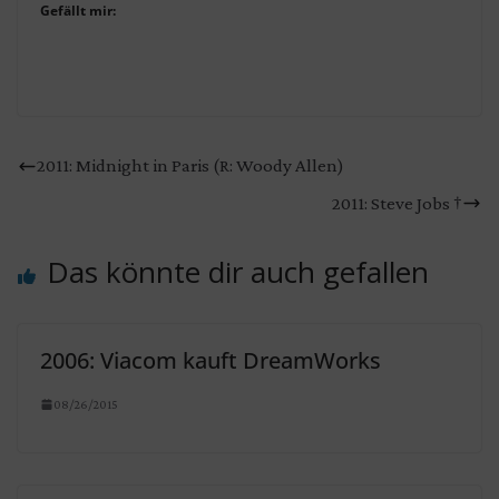
Gefällt mir:
2011: Midnight in Paris (R: Woody Allen)
2011: Steve Jobs †
Das könnte dir auch gefallen
2006: Viacom kauft DreamWorks
08/26/2015