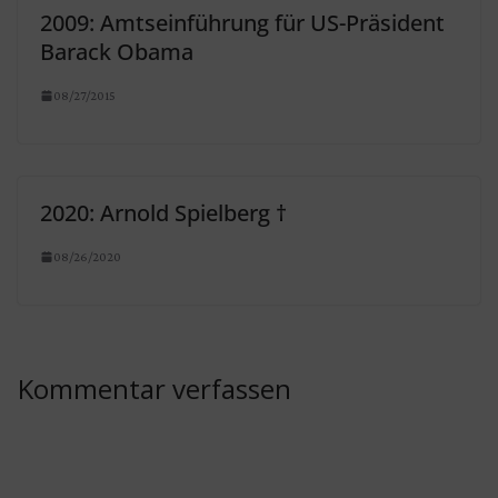
2009: Amtseinführung für US-Präsident
Barack Obama
08/27/2015
2020: Arnold Spielberg †
08/26/2020
Kommentar verfassen