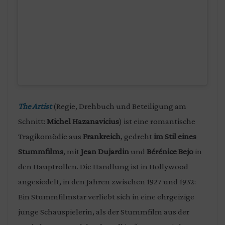
The Artist
(Regie, Drehbuch und Beteiligung am
Schnitt:
Michel Hazanavicius
) ist eine romantische
Tragikomödie aus
Frankreich
, gedreht
im Stil eines
Stummfilms
, mit
Jean Dujardin
und
Bérénice Bejo
in
den Hauptrollen. Die Handlung ist in Hollywood
angesiedelt, in den Jahren zwischen 1927 und 1932:
Ein Stummfilmstar verliebt sich in eine ehrgeizige
junge Schauspielerin, als der Stummfilm aus der