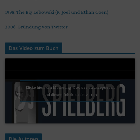
1998: The Big Lebowski (R: Joel und Ethan Coen)
2006: Gründung von Twitter
Das Video zum Buch
Klicke hier, um Marketing-Cookies zu akzeptieren
und diesen Inhalt zu aktivieren
Die Autoren