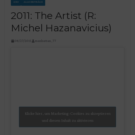
2010
ALLE BEITRÄGE
2011: The Artist (R:
Michel Hazanavicius)
08/27/2015
manhattan_77
Klicke hier, um Marketing-Cookies zu akzeptieren
und diesen Inhalt zu aktivieren