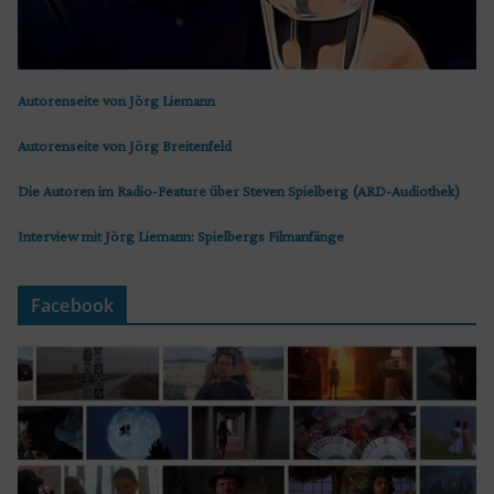
Autorenseite von Jörg Liemann
Autorenseite von Jörg Breitenfeld
Die Autoren im Radio-Feature über Steven Spielberg (ARD-Audiothek)
Interview mit Jörg Liemann: Spielbergs Filmanfänge
Facebook