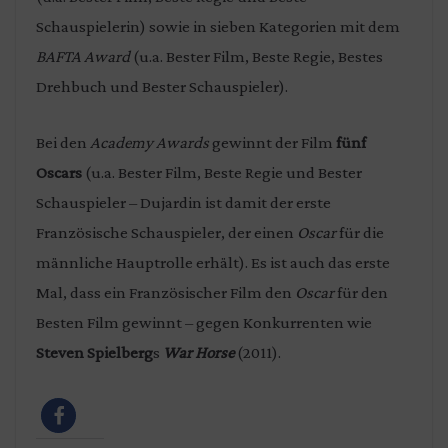
Schauspielerin) sowie in sieben Kategorien mit dem
BAFTA Award
(u.a. Bester Film, Beste Regie, Bestes
Drehbuch und Bester Schauspieler).
Bei den
Academy Awards
gewinnt der Film
fünf
Oscars
(u.a. Bester Film, Beste Regie und Bester
Schauspieler – Dujardin ist damit der erste
Französische Schauspieler, der einen
Oscar
für die
männliche Hauptrolle erhält). Es ist auch das erste
Mal, dass ein Französischer Film den
Oscar
für den
Besten Film gewinnt – gegen Konkurrenten wie
Steven Spielberg
s
War Horse
(2011).