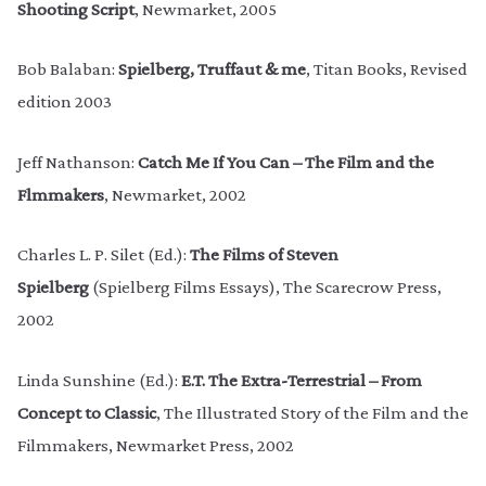
Shooting Script
, Newmarket, 2005
Bob Balaban:
Spielberg, Truffaut & me
, Titan Books, Revised
edition 2003
Jeff Nathanson:
Catch Me If You Can – The Film and the
Flmmakers
, Newmarket, 2002
Charles L. P. Silet (Ed.):
The Films of Steven
Spielberg
(Spielberg Films Essays), The Scarecrow Press,
2002
Linda Sunshine (Ed.):
E.T. The Extra-Terrestrial – From
Concept to Classic
, The Illustrated Story of the Film and the
Filmmakers, Newmarket Press, 2002