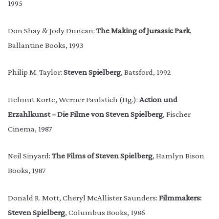
1995
Don Shay & Jody Duncan:
The Making of Jurassic Park
,
Ballantine Books, 1993
Philip M. Taylor:
Steven Spielberg
, Batsford, 1992
Helmut Korte, Werner Faulstich (Hg.):
Action und
Erzahlkunst – Die Filme von Steven Spielberg
, Fischer
Cinema, 1987
Neil Sinyard:
The Films of Steven Spielberg
, Hamlyn Bison
Books, 1987
Donald R. Mott, Cheryl McAllister Saunders:
Filmmakers:
Steven Spielberg
, Columbus Books, 1986