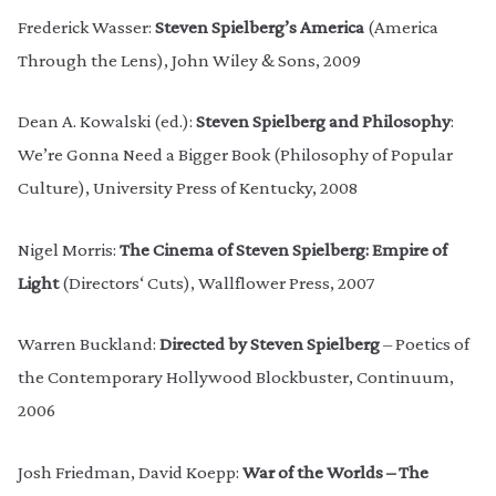
Frederick Wasser:
Steven Spielberg’s America
(America
Through the Lens), John Wiley & Sons, 2009
Dean A. Kowalski (ed.):
Steven Spielberg and Philosophy
:
We’re Gonna Need a Bigger Book (Philosophy of Popular
Culture), University Press of Kentucky, 2008
Nigel Morris:
The Cinema of Steven Spielberg: Empire of
Light
(Directors‘ Cuts), Wallflower Press, 2007
Warren Buckland:
Directed by Steven Spielberg
– Poetics of
the Contemporary Hollywood Blockbuster, Continuum,
2006
Josh Friedman, David Koepp:
War of the Worlds – The