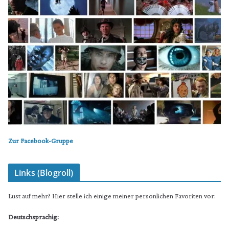
Zur Facebook-Gruppe
Links (Blogroll)
Lust auf mehr? Hier stelle ich einige meiner persönlichen Favoriten vor:
Deutschsprachig: