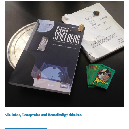
Alle Infos, Leseprobe und Bestellmöglichkeiten