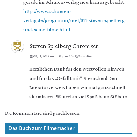
gerade im Schüren-Verlag neu herausgebracht:
http://www.schueren-
verlag.de/programm/titel/511-steven-spielberg-
und-seine-filme.html
Steven Spielberg Chroniken
09/15/2016 um 11:15 p.m. Uhr
Permalink
Herzlichen Dank für den wertvollen Hinweis
und für das „Gefällt mir“-Sternchen! Den
Literaturverweis haben wir mal ganz schnell
aktualisiert. Weiterhin viel Spaß beim Stöbern…
Die Kommentare sind geschlossen.
Das Buch zum Filmemacher