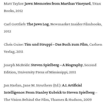
Matt Taylor:
Jaws: Memories from Marthas Vineyard
, Titan
Books, 2012
Carl Gottlieb:
The Jaws Log
, Newmarket Insider Filmbooks,
2012
Chris Guise:
Tim und Struppi – Das Buch zum Film
, Carlsen
Verlag, 2011
Joseph McBride:
Steven Spielberg – A Biography
, Second
Edition, University Press of Mississippi, 2011
‪Jan Harlan, ‪Jane M. Struthers (Ed.):
A.I. Artificial
Intelligence: ‪From Stanley Kubrick to Steven Spielberg
–
The Vision Behind the Film, Thames & Hudson, 2009