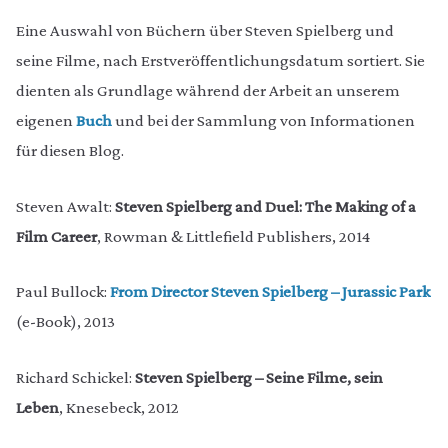
Eine Auswahl von Büchern über Steven Spielberg und
seine Filme, nach Erstveröffentlichungsdatum sortiert. Sie
dienten als Grundlage während der Arbeit an unserem
eigenen
Buch
und bei der Sammlung von Informationen
für diesen Blog.
Steven Awalt:
Steven Spielberg and Duel: The Making of a
Film Career
, Rowman & Littlefield Publishers, 2014
Paul Bullock:
From Director Steven Spielberg – Jurassic Park
(e-Book), 2013
Richard Schickel:
Steven Spielberg – Seine Filme, sein
Leben
, Knesebeck, 2012