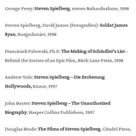
George Perry:
Steven Spielberg
, rororo Nahaufnahme, 1998
Steven Spielberg, David James (Fotografien):
Soldat James
Ryan
, Burgschmiet, 1998
Franciszek Palowski, Ph.D.
The Making of Schindler’s List
–
Behind the Scenes of an Epic Film, Birch Lane Press, 1998
Andrew Yule:
Steven Spielberg – Die Eroberung
Hollywoods,
Knaur, 1997
John Baxter:
Steven Spielberg – The Unauthorized
Biography
, Harper Collins Publishers, 1997
Douglas Brode:
The Films of Steven Spielberg
, Citadel Press,