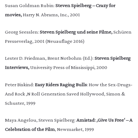
Susan Goldman Rubin:
Steven Spielberg – Crazy for
movies,
Harry N. Abrams, Inc., 2001
Georg Seesslen:
Steven Spielberg und seine Filme,
Schüren
Presseverlag, 2001 (Neuauflage 2016)
Lester D. Friedman, Brent Notbohm (Ed.):
Steven Spielberg
Interviews,
University Press of Mississippi, 2000
Peter Biskind:
Easy Riders Raging Bulls
: How the Sex-Drugs-
And Rock ‚N Roll Generation Saved Hollywood, Simon &
Schuster, 1999
Maya Angelou, Steven Spielberg:
Amistad: ‚Give Us Free‘ – A
Celebration of the Film
, Newmarket, 1999