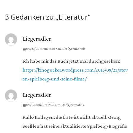
3 Gedanken zu „
Literatur
“
Liegeradler
09/23/2016 um 7:38 a.m. Uhr
Permalink
Ich habe mir das Buch jetzt mal durchgesehen:
https://kinogucker.wordpress.com/2016/09/23/stev
en-spielberg-und-seine-filme/
Liegeradler
09/15/2016 um 9:22 a.m. Uhr
Permalink
Hallo Kollegen, die Liste ist nicht aktuell: Georg
Seeßlen hat seine aktualisierte Spielberg-Biografie