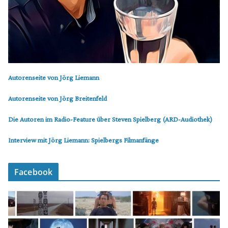
Autorenseite von Jörg Liemann
Autorenseite von Jörg Breitenfeld
Die Autoren im Radio-Feature über Steven Spielberg (ARD-Audiothek)
Interview mit Jörg Liemann: Spielbergs Filmanfänge
Facebook