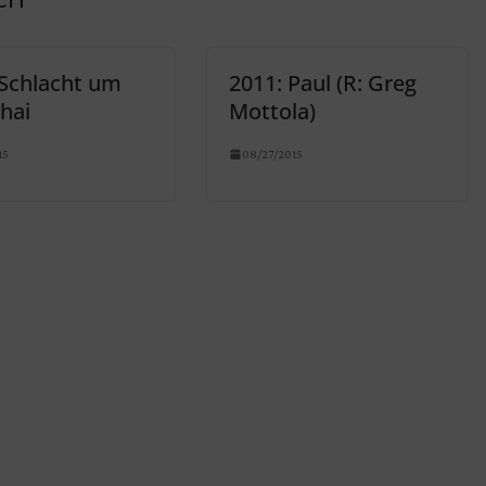
 Schlacht um
2011: Paul (R: Greg
hai
Mottola)
15
08/27/2015