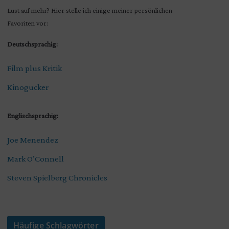
Lust auf mehr? Hier stelle ich einige meiner persönlichen
Favoriten vor:
Deutschsprachig:
Film plus Kritik
Kinogucker
Englischsprachig:
Joe Menendez
Mark O’Connell
Steven Spielberg Chronicles
Häufige Schlagwörter