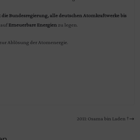
t die Bundesregierung, alle deutschen Atomkraftwerke bis
 auf
Erneuerbare Energien
zu legen.
 zur Ablösung der Atomenergie.
2011: Osama bin Laden †
en