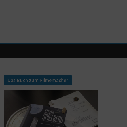
Das Buch zum Filmemacher