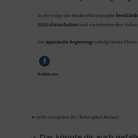
In der Folge der Reaktorkatastrophe
beschließ
2022 abzuschalten
und stattdessen den Fokus
Die
japanische Regierung
verfolgt keine Pläne
Gefällt mir:
2010: Inception (R: Christopher Nolan)
Das könnte dir auch gefall