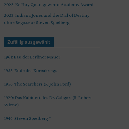
2023: Ke Huy Quan gewinnt Academy Award
2023: Indiana Jones and the Dial of Destiny
ohne Regisseur Steven Spielberg
Zufällig ausgewählt
1961: Bau der Berliner Mauer
1953: Ende des Koreakriegs
1956: The Searchers (R: John Ford)
1920: Das Kabinett des Dr. Caligari (R: Robert
Wiene)
1946: Steven Spielberg *