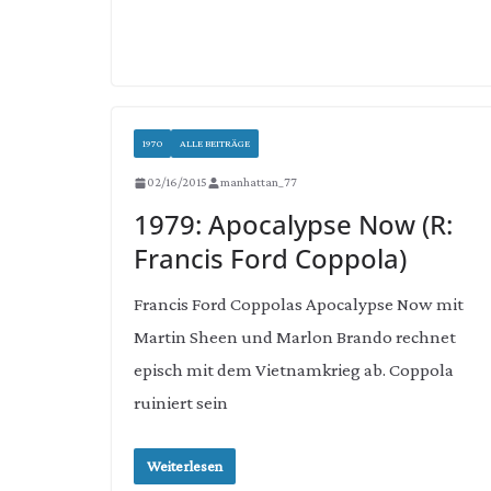
1970
ALLE BEITRÄGE
02/16/2015
manhattan_77
1979: Apocalypse Now (R:
Francis Ford Coppola)
Francis Ford Coppolas Apocalypse Now mit
Martin Sheen und Marlon Brando rechnet
episch mit dem Vietnamkrieg ab. Coppola
ruiniert sein
Weiterlesen