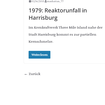
02/16/2015
manhattan_77
1979: Reaktorunfall in
Harrisburg
Im Kernkraftwerk Three Mile Island nahe der
Stadt Harrisburg kommt es zur partiellen
Kernschmelze.
Weiterlesen
← Zurück