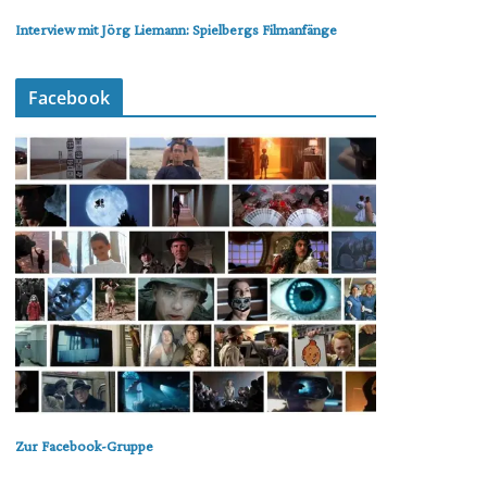
Interview mit Jörg Liemann: Spielbergs Filmanfänge
Facebook
Zur Facebook-Gruppe