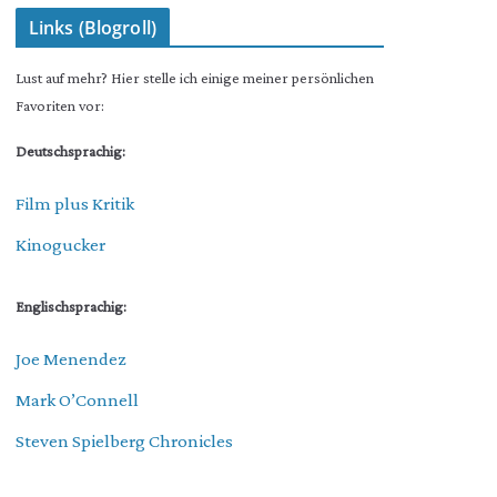
Links (Blogroll)
Lust auf mehr? Hier stelle ich einige meiner persönlichen
Favoriten vor:
Deutschsprachig:
Film plus Kritik
Kinogucker
Englischsprachig:
Joe Menendez
Mark O’Connell
Steven Spielberg Chronicles