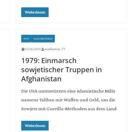
Weiterlesen
1970
ALLE BEITRÄGE
02/16/2015
manhattan_77
1979: Einmarsch
sowjetischer Truppen in
Afghanistan
Die USA unterstützen eine islamistische Miliz
namens Taliban mit Waffen und Geld, um die
Sowjets mit Guerilla-Methoden aus dem Land
Weiterlesen