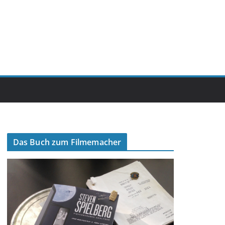
Das Buch zum Filmemacher