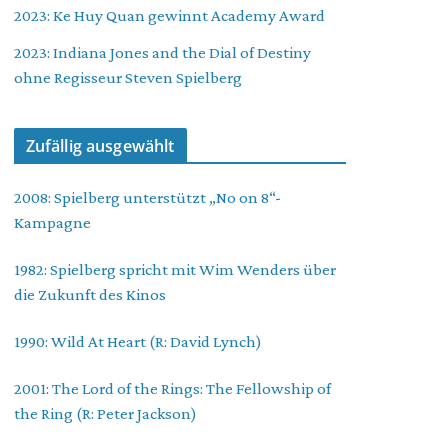
2023: Ke Huy Quan gewinnt Academy Award
2023: Indiana Jones and the Dial of Destiny
ohne Regisseur Steven Spielberg
Zufällig ausgewählt
2008: Spielberg unterstützt „No on 8“-
Kampagne
1982: Spielberg spricht mit Wim Wenders über
die Zukunft des Kinos
1990: Wild At Heart (R: David Lynch)
2001: The Lord of the Rings: The Fellowship of
the Ring (R: Peter Jackson)