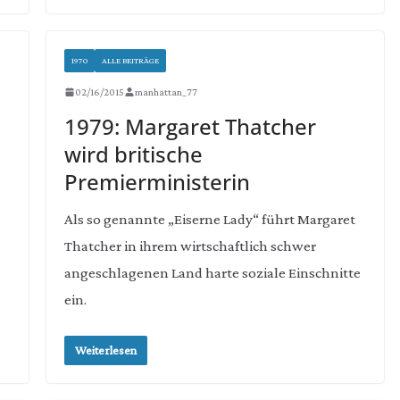
1970
ALLE BEITRÄGE
02/16/2015
manhattan_77
1979: Margaret Thatcher
wird britische
Premierministerin
Als so genannte „Eiserne Lady“ führt Margaret
Thatcher in ihrem wirtschaftlich schwer
angeschlagenen Land harte soziale Einschnitte
ein.
Weiterlesen