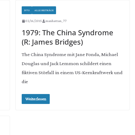
1970
ALLE BEITRÄGE
02/16/2015
manhattan_77
1979: The China Syndrome
(R: James Bridges)
The China Syndrome mit Jane Fonda, Michael
Douglas und Jack Lemmon schildert einen
fiktiven Störfall in einem US-Kernkraftwerk und
die
Weiterlesen