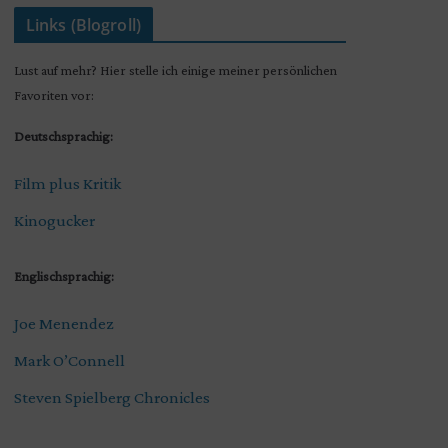
Links (Blogroll)
Lust auf mehr? Hier stelle ich einige meiner persönlichen
Favoriten vor:
Deutschsprachig:
Film plus Kritik
Kinogucker
Englischsprachig:
Joe Menendez
Mark O’Connell
Steven Spielberg Chronicles