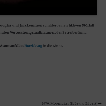
Douglas
und
Jack Lemmon
schildert einen
fiktiven Störfall
ßenden
Vertuschungsmaßnahmen
der Betreiberfirma.
 Atomunfall in
Harrisburg
in die Kinos.
1979: Moonraker (R: Lewis Gilbert)