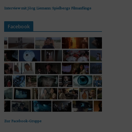
Interview mit Jörg Liemann: Spielbergs Filmanfänge
Facebook
Zur Facebook-Gruppe