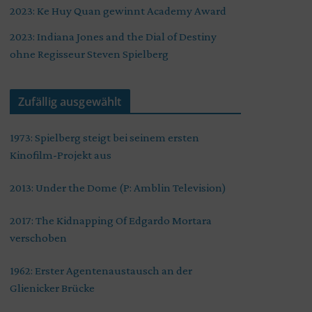
2023: Ke Huy Quan gewinnt Academy Award
2023: Indiana Jones and the Dial of Destiny
ohne Regisseur Steven Spielberg
Zufällig ausgewählt
1973: Spielberg steigt bei seinem ersten
Kinofilm-Projekt aus
2013: Under the Dome (P: Amblin Television)
2017: The Kidnapping Of Edgardo Mortara
verschoben
1962: Erster Agentenaustausch an der
Glienicker Brücke