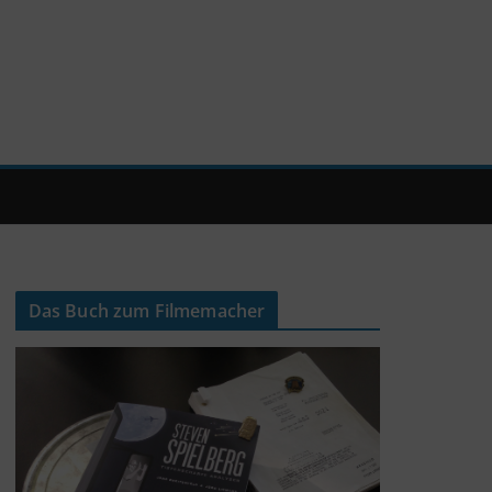
Das Buch zum Filmemacher