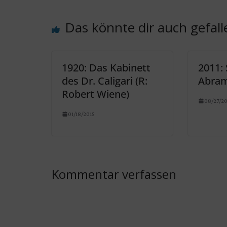
Das könnte dir auch gefall
1920: Das Kabinett
2011: S
des Dr. Caligari (R:
Abram
Robert Wiene)
08/27/20
01/18/2015
Kommentar verfassen