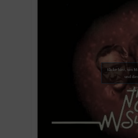
Klicke hier, um 
und die