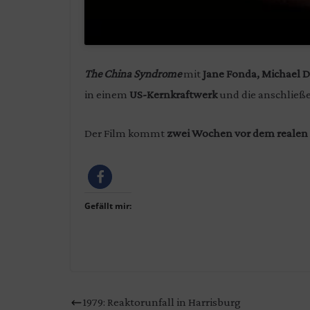
The China Syndrome
mit
Jane Fonda, Michael 
in einem
US-Kernkraftwerk
und die anschlie
Der Film kommt
zwei Wochen vor dem realen
Gefällt mir:
1979: Reaktorunfall in Harrisburg