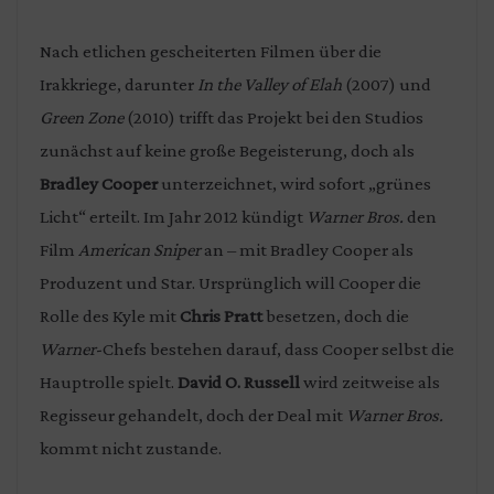
Nach etlichen gescheiterten Filmen über die
Irakkriege, darunter
In the Valley of Elah
(2007) und
Green Zone
(2010) trifft das Projekt bei den Studios
zunächst auf keine große Begeisterung, doch als
Bradley Cooper
unterzeichnet, wird sofort „grünes
Licht“ erteilt. Im Jahr 2012 kündigt
Warner Bros.
den
Film
American Sniper
an – mit Bradley Cooper als
Produzent und Star. Ursprünglich will Cooper die
Rolle des Kyle mit
Chris Pratt
besetzen, doch die
Warner
-Chefs bestehen darauf, dass Cooper selbst die
Hauptrolle spielt.
David O. Russell
wird zeitweise als
Regisseur gehandelt, doch der Deal mit
Warner Bros.
kommt nicht zustande.