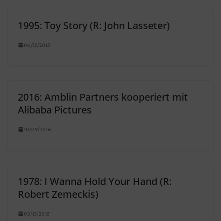
1995: Toy Story (R: John Lasseter)
06/15/2015
2016: Amblin Partners kooperiert mit
Alibaba Pictures
10/09/2016
1978: I Wanna Hold Your Hand (R:
Robert Zemeckis)
02/15/2015