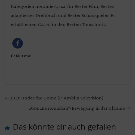
Kategorien nominiert, u.a. für Bester Film, Bestes
adaptiertes Drehbuch und Bester Schauspieler. Er
erhält einen
Oscar
für den Besten Tonschnitt.
Gefällt mir:
2013: Under the Dome (P: Amblin Television)
2014: „Euromaidan“-Bewegung in der Ukraine
Das könnte dir auch gefallen