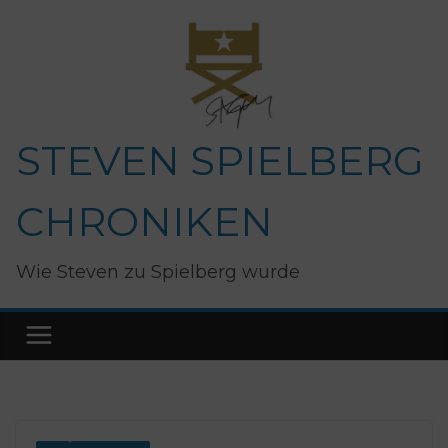
Zum
Inhalt
springen
STEVEN SPIELBERG
CHRONIKEN
Wie Steven zu Spielberg wurde