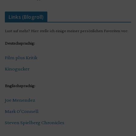
Links (Blogroll)
Lust auf mehr? Hier stelle ich einige meiner persönlichen Favoriten vor:
Deutschsprachig:
Film plus Kritik
Kinogucker
Englischsprachig:
Joe Menendez
Mark O’Connell
Steven Spielberg Chronicles