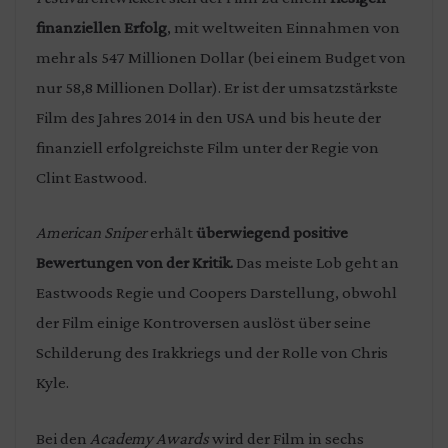
finanziellen Erfolg
, mit weltweiten Einnahmen von
mehr als 547 Millionen Dollar (bei einem Budget von
nur 58,8 Millionen Dollar). Er ist der umsatzstärkste
Film des Jahres 2014 in den USA und bis heute der
finanziell erfolgreichste Film unter der Regie von
Clint Eastwood.
American Sniper
erhält
überwiegend positive
Bewertungen von der Kritik.
Das meiste Lob geht an
Eastwoods Regie und Coopers Darstellung, obwohl
der Film einige Kontroversen auslöst über seine
Schilderung des Irakkriegs und der Rolle von Chris
Kyle.
Bei den
Academy Awards
wird der Film in sechs