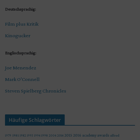
Deutschsprachig:
Film plus Kritik
Kinogucker
Englischsprachig:
Joe Menendez
Mark O’Connell
Steven Spielberg Chronicles
Häufige Schlagwörter
2015
2016
academy awards
alfred
1979
1981
1982
1993
1994
1998
2004
2014