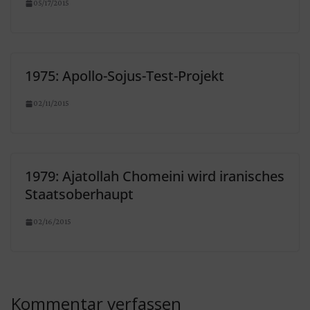
05/17/2015
1975: Apollo-Sojus-Test-Projekt
02/11/2015
1979: Ajatollah Chomeini wird iranisches
Staatsoberhaupt
02/16/2015
Kommentar verfassen