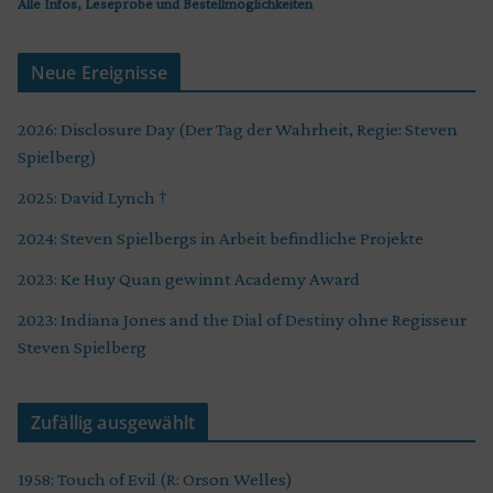
Alle Infos, Leseprobe und Bestellmöglichkeiten
Neue Ereignisse
2026: Disclosure Day (Der Tag der Wahrheit, Regie: Steven
Spielberg)
2025: David Lynch †
2024: Steven Spielbergs in Arbeit befindliche Projekte
2023: Ke Huy Quan gewinnt Academy Award
2023: Indiana Jones and the Dial of Destiny ohne Regisseur
Steven Spielberg
Zufällig ausgewählt
1958: Touch of Evil (R: Orson Welles)