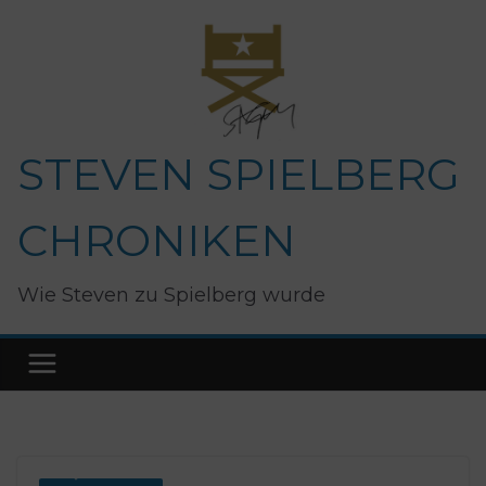
Zum
Inhalt
springen
STEVEN SPIELBERG
CHRONIKEN
Wie Steven zu Spielberg wurde