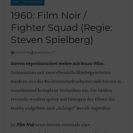
1960
ALLE BEITRÄGE
1960: Film Noir /
Fighter Squad (Regie:
Steven Spielberg)
02/01/2015
manhattan_77
Steven experimentiert weiter mit 8mm-Film:
Gemeinsam mit zwei ebenfalls filmbegeisterten
Kindern aus der Nachbarschaft arbeitet sich Steven in
zunehmend komplexe Techniken ein. Die beiden
Freunde werden später auf Drängen der Eltern ihr
Hobby aufgeben und „richtige“ Berufe ergreifen.
In
Film Noir
setzt Steven erstmals eine