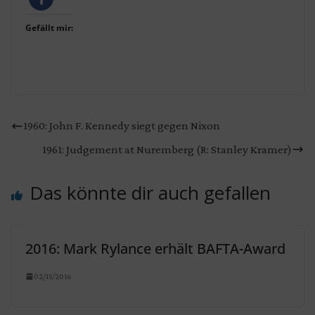
Gefällt mir:
1960: John F. Kennedy siegt gegen Nixon
1961: Judgement at Nuremberg (R: Stanley Kramer)
Das könnte dir auch gefallen
2016: Mark Rylance erhält BAFTA-Award
02/15/2016