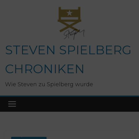
Zum
Inhalt
springen
STEVEN SPIELBERG
CHRONIKEN
Wie Steven zu Spielberg wurde