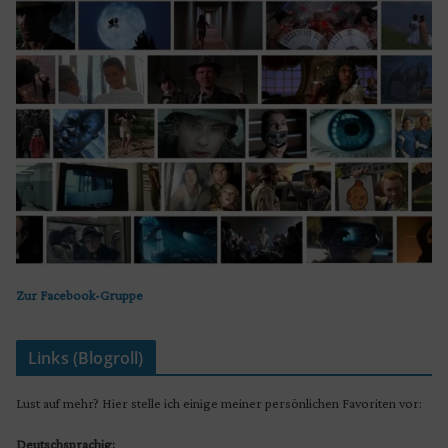
Zur Facebook-Gruppe
Links (Blogroll)
Lust auf mehr? Hier stelle ich einige meiner persönlichen Favoriten vor:
Deutschsprachig: