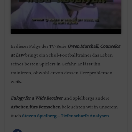
In dieser Folge der TV-Serie
Owen Marshall, Counselor
at Law
bringt ein Schul-Footballtrainer das Leben
seines besten Spielers in Gefahr: Er lässt ihn
trainieren, obwohl er von dessen Herzproblemen
weiß.
Eulogy for a Wide Receiver
und Spielbergs andere
Arbeiten fürs Fernsehen
beleuchten wir in unserem
Buch
Steven Spielberg – Tiefenscharfe Analysen
.