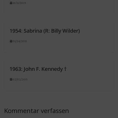
10/11/2019
1954: Sabrina (R: Billy Wilder)
01/24/2015
1963: John F. Kennedy †
02/02/2015
Kommentar verfassen