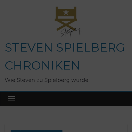
Zum
Inhalt
springen
STEVEN SPIELBERG
CHRONIKEN
Wie Steven zu Spielberg wurde