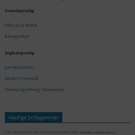
Deutschsprachig:
Film plus Kritik
Kinogucker
Englischsprachig:
Joe Menendez
Mark O’Connell
Steven Spielberg Chronicles
Häufige Schlagwörter
2015
2016
academy awards
alfred
1979
1981
1982
1993
1994
1998
2004
2014