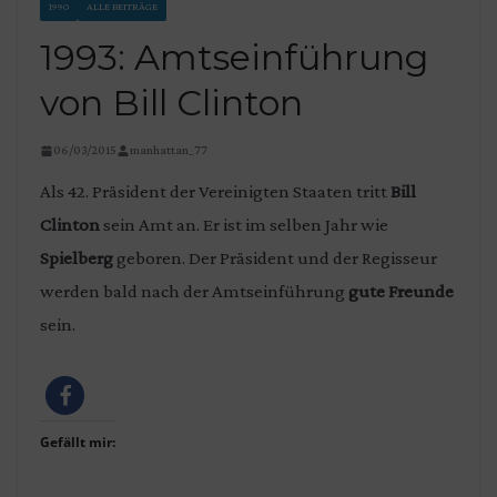
1990
ALLE BEITRÄGE
1993: Amtseinführung
von Bill Clinton
06/03/2015
manhattan_77
Als 42. Präsident der Vereinigten Staaten tritt
Bill
Clinton
sein Amt an. Er ist im selben Jahr wie
Spielberg
geboren. Der Präsident und der Regisseur
werden bald nach der Amtseinführung
gute Freunde
sein.
Gefällt mir: