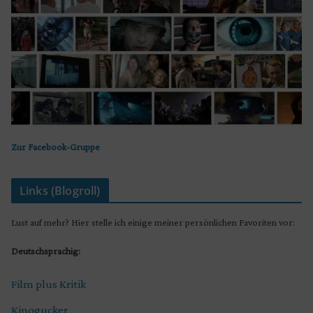
Zur Facebook-Gruppe
Links (Blogroll)
Lust auf mehr? Hier stelle ich einige meiner persönlichen Favoriten vor:
Deutschsprachig:
Film plus Kritik
Kinogucker