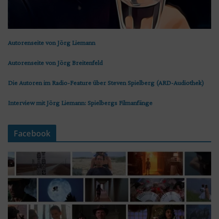
Autorenseite von Jörg Liemann
Autorenseite von Jörg Breitenfeld
Die Autoren im Radio-Feature über Steven Spielberg (ARD-Audiothek)
Interview mit Jörg Liemann: Spielbergs Filmanfänge
Facebook