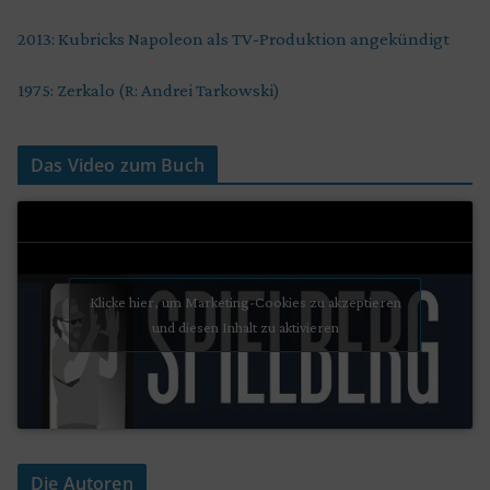
2013: Kubricks Napoleon als TV-Produktion angekündigt
1975: Zerkalo (R: Andrei Tarkowski)
Das Video zum Buch
Klicke hier, um Marketing-Cookies zu akzeptieren
und diesen Inhalt zu aktivieren
Die Autoren