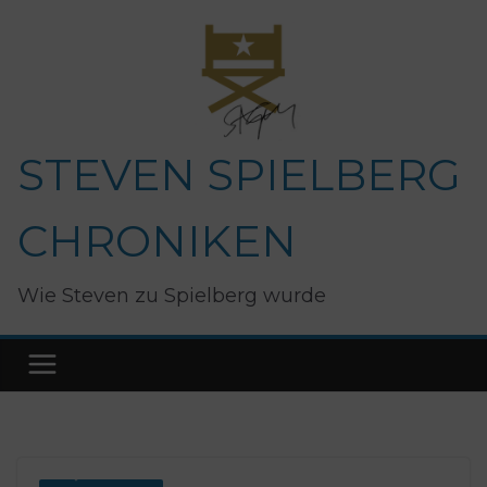
Zum
Inhalt
springen
STEVEN SPIELBERG
CHRONIKEN
Wie Steven zu Spielberg wurde