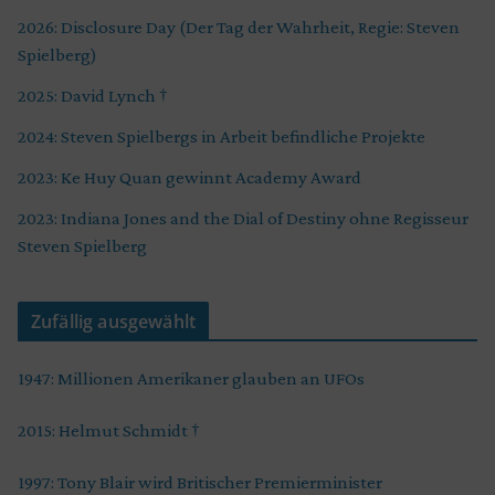
2026: Disclosure Day (Der Tag der Wahrheit, Regie: Steven
Spielberg)
2025: David Lynch †
2024: Steven Spielbergs in Arbeit befindliche Projekte
2023: Ke Huy Quan gewinnt Academy Award
2023: Indiana Jones and the Dial of Destiny ohne Regisseur
Steven Spielberg
Zufällig ausgewählt
1947: Millionen Amerikaner glauben an UFOs
2015: Helmut Schmidt †
1997: Tony Blair wird Britischer Premierminister