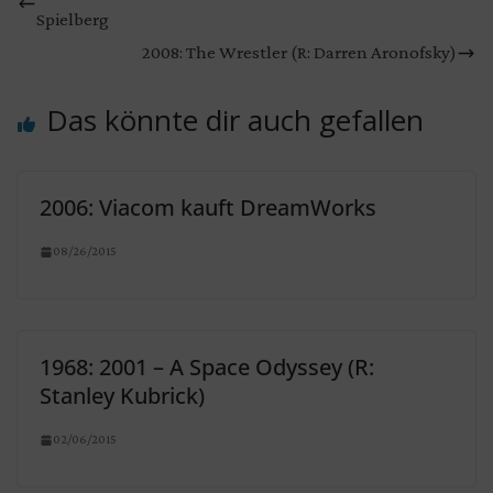
Spielberg
2008: The Wrestler (R: Darren Aronofsky)
Das könnte dir auch gefallen
2006: Viacom kauft DreamWorks
08/26/2015
1968: 2001 – A Space Odyssey (R:
Stanley Kubrick)
02/06/2015