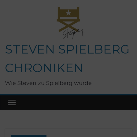
Zum
Inhalt
springen
STEVEN SPIELBERG
CHRONIKEN
Wie Steven zu Spielberg wurde