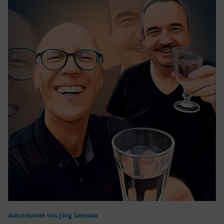
Autorenseite von Jörg Liemann