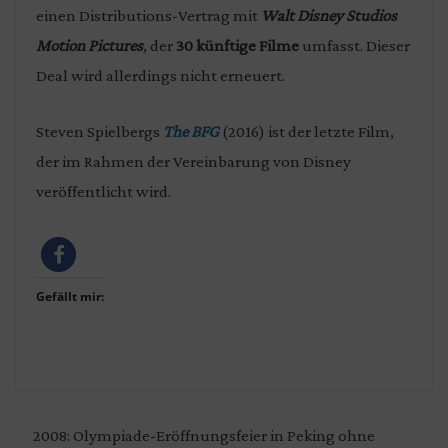
einen Distributions-Vertrag mit
Walt Disney Studios
Motion Pictures
, der
30 künftige Filme
umfasst. Dieser
Deal wird allerdings nicht erneuert.
Steven Spielbergs
The BFG
(2016) ist der letzte Film,
der im Rahmen der Vereinbarung von Disney
veröffentlicht wird.
Gefällt mir:
2008: Olympiade-Eröffnungsfeier in Peking ohne