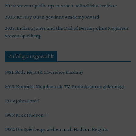
2024: Steven Spielbergs in Arbeit befindliche Projekte
2023: Ke Huy Quan gewinnt Academy Award
2023: Indiana Jones and the Dial of Destiny ohne Regisseur
Steven Spielberg
Zufällig ausgewählt
1981: Body Heat (R: Lawrence Kasdan)
2013: Kubricks Napoleon als TV-Produktion angekündigt
1973: John Ford †
1985: Rock Hudson †
1952: Die Spielbergs ziehen nach Haddon Heights