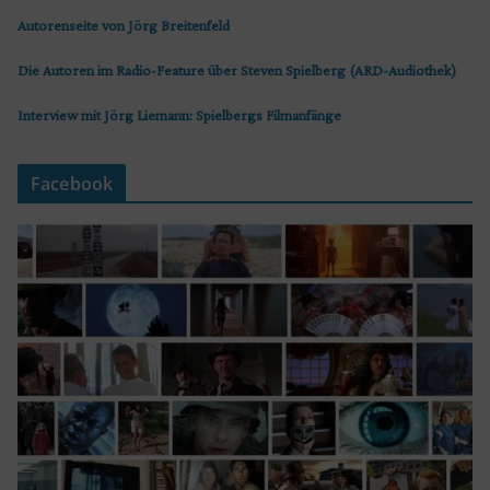
Autorenseite von Jörg Breitenfeld
Die Autoren im Radio-Feature über Steven Spielberg (ARD-Audiothek)
Interview mit Jörg Liemann: Spielbergs Filmanfänge
Facebook