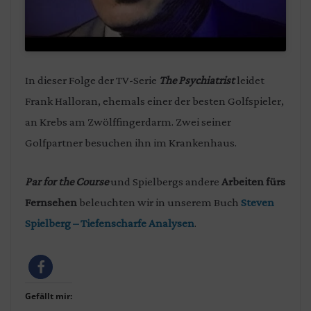
In dieser Folge der TV-Serie
The Psychiatrist
leidet
Frank Halloran, ehemals einer der besten Golfspieler,
an Krebs am Zwölffingerdarm. Zwei seiner
Golfpartner besuchen ihn im Krankenhaus.
Par for the Course
und Spielbergs andere
Arbeiten fürs
Fernsehen
beleuchten wir in unserem Buch
Steven
Spielberg – Tiefenscharfe Analysen
.
Gefällt mir: