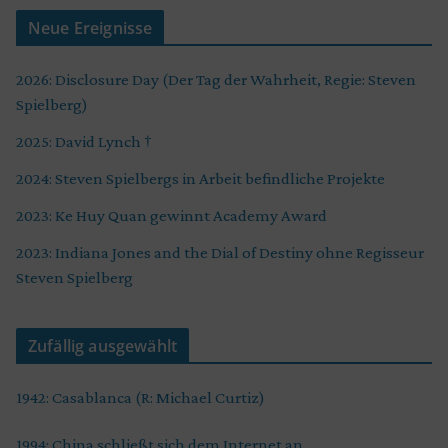
Neue Ereignisse
2026: Disclosure Day (Der Tag der Wahrheit, Regie: Steven
Spielberg)
2025: David Lynch †
2024: Steven Spielbergs in Arbeit befindliche Projekte
2023: Ke Huy Quan gewinnt Academy Award
2023: Indiana Jones and the Dial of Destiny ohne Regisseur
Steven Spielberg
Zufällig ausgewählt
1942: Casablanca (R: Michael Curtiz)
1994: China schließt sich dem Internet an