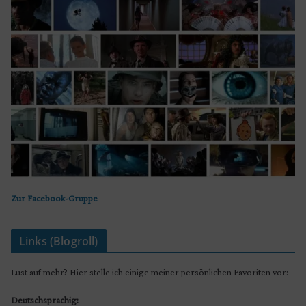
Zur Facebook-Gruppe
Links (Blogroll)
Lust auf mehr? Hier stelle ich einige meiner persönlichen Favoriten vor:
Deutschsprachig: