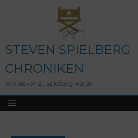
Zum
Inhalt
springen
STEVEN SPIELBERG
CHRONIKEN
Wie Steven zu Spielberg wurde