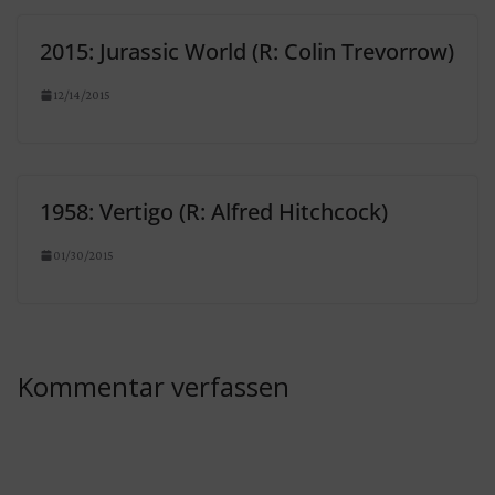
2015: Jurassic World (R: Colin Trevorrow)
12/14/2015
1958: Vertigo (R: Alfred Hitchcock)
01/30/2015
Kommentar verfassen