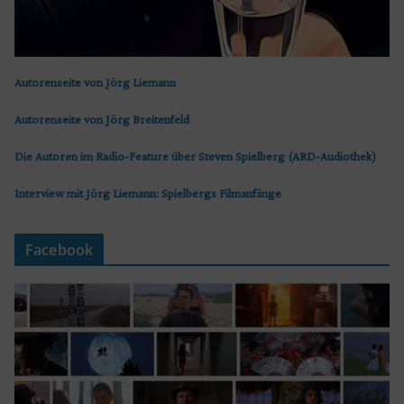
Autorenseite von Jörg Liemann
Autorenseite von Jörg Breitenfeld
Die Autoren im Radio-Feature über Steven Spielberg (ARD-Audiothek)
Interview mit Jörg Liemann: Spielbergs Filmanfänge
Facebook