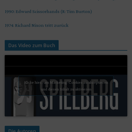
1990: Edward Scissorhands (R: Tim Burton)
1974: Richard Nixon tritt zurück
Das Video zum Buch
Klicke hier, um Marketing-Cookies zu akzeptieren
und diesen Inhalt zu aktivieren
Die Autoren