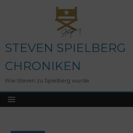
Zum
Inhalt
springen
STEVEN SPIELBERG
CHRONIKEN
Wie Steven zu Spielberg wurde