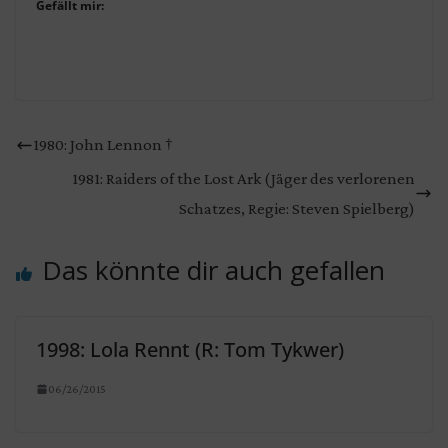
Gefällt mir:
1980: John Lennon †
1981: Raiders of the Lost Ark (Jäger des verlorenen
Schatzes, Regie: Steven Spielberg)
Das könnte dir auch gefallen
1998: Lola Rennt (R: Tom Tykwer)
06/26/2015