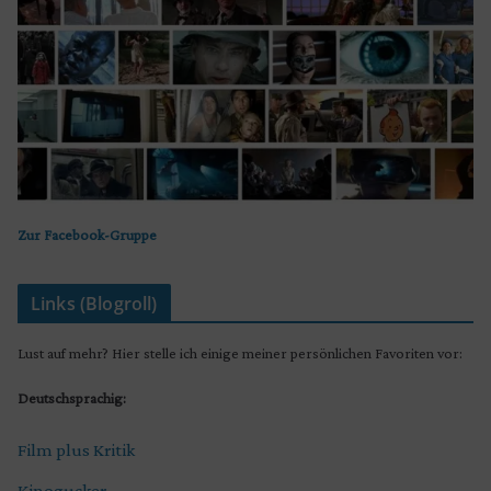
Zur Facebook-Gruppe
Links (Blogroll)
Lust auf mehr? Hier stelle ich einige meiner persönlichen Favoriten vor:
Deutschsprachig:
Film plus Kritik
Kinogucker