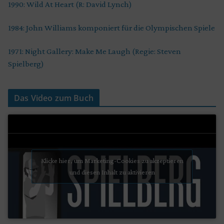
1990: Wild At Heart (R: David Lynch)
1984: John Williams komponiert für die Olympischen Spiele
1971: Night Gallery: Make Me Laugh (Regie: Steven
Spielberg)
Das Video zum Buch
Klicke hier, um Marketing-Cookies zu akzeptieren
und diesen Inhalt zu aktivieren