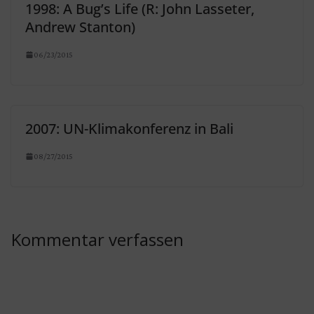
1998: A Bug’s Life (R: John Lasseter,
Andrew Stanton)
06/23/2015
2007: UN-Klimakonferenz in Bali
08/27/2015
Kommentar verfassen