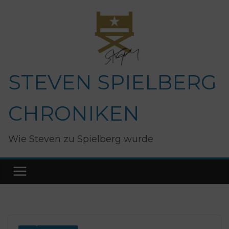
Zum
Inhalt
springen
STEVEN SPIELBERG
CHRONIKEN
Wie Steven zu Spielberg wurde