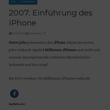
2000
ALLE BEITRÄGE
2007: Einführung des
iPhone
08/27/2015
manhattan_77
Steve Jobs
präsentiert das
iPhone
. Allein im ersten
Jahr verkauft
Apple
5 Millionen
iPhones
und stellt mit
seinem
Smartphone
die etablierte Mobiltelefon-
Industrie auf den Kopf.
Bis 2015 werden 700 Millionen
iPhones
verkauft.
Gefällt mir: