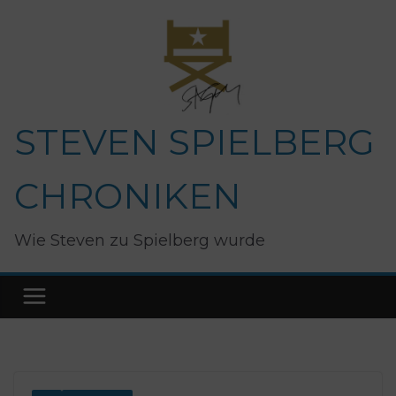
Zum
Inhalt
springen
STEVEN SPIELBERG
CHRONIKEN
Wie Steven zu Spielberg wurde