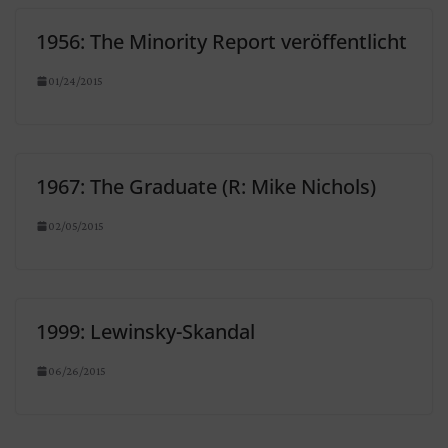
1956: The Minority Report veröffentlicht
01/24/2015
1967: The Graduate (R: Mike Nichols)
02/05/2015
1999: Lewinsky-Skandal
06/26/2015