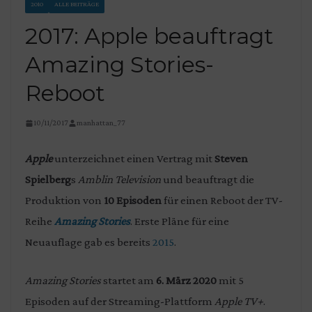
2010
ALLE BEITRÄGE
2017: Apple beauftragt
Amazing Stories-
Reboot
10/11/2017
manhattan_77
Apple
unterzeichnet einen Vertrag mit
Steven
Spielberg
s
Amblin Television
und beauftragt die
Produktion von
10 Episoden
für einen Reboot der TV-
Reihe
Amazing Stories
. Erste Pläne für eine
Neuauflage gab es bereits
2015
.
Amazing Stories
startet am
6. März 2020
mit 5
Episoden auf der Streaming-Plattform
Apple TV+
.