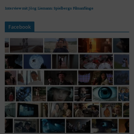
Interview mit Jörg Liemann: Spielbergs Filmanfänge
Facebook