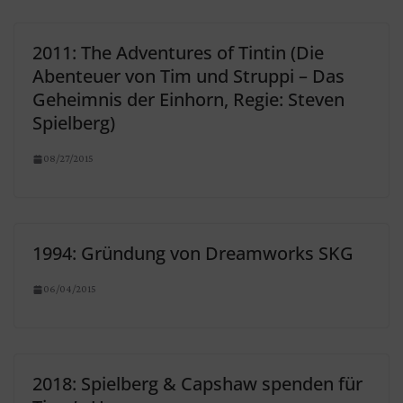
2011: The Adventures of Tintin (Die
Abenteuer von Tim und Struppi – Das
Geheimnis der Einhorn, Regie: Steven
Spielberg)
08/27/2015
1994: Gründung von Dreamworks SKG
06/04/2015
2018: Spielberg & Capshaw spenden für