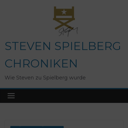
Zum
Inhalt
springen
STEVEN SPIELBERG
CHRONIKEN
Wie Steven zu Spielberg wurde