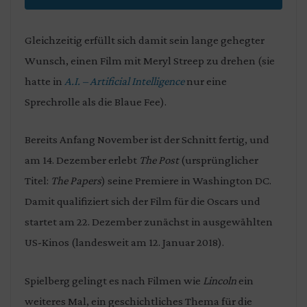
Gleichzeitig erfüllt sich damit sein lange gehegter
Wunsch, einen Film mit Meryl Streep zu drehen (sie
hatte in
A.I. – Artificial Intelligence
nur eine
Sprechrolle als die Blaue Fee).
Bereits Anfang November ist der Schnitt fertig, und
am 14. Dezember erlebt
The Post
(ursprünglicher
Titel:
The Papers
) seine Premiere in Washington DC.
Damit qualifiziert sich der Film für die Oscars und
startet am 22. Dezember zunächst in ausgewählten
US-Kinos (landesweit am 12. Januar 2018).
Spielberg gelingt es nach Filmen wie
Lincoln
ein
weiteres Mal, ein geschichtliches Thema für die