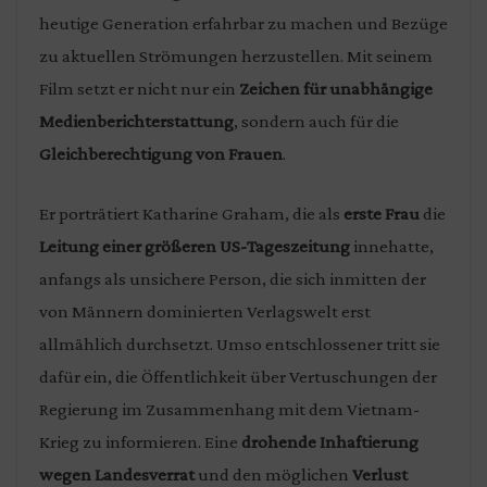
heutige Generation erfahrbar zu machen und Bezüge
zu aktuellen Strömungen herzustellen. Mit seinem
Film setzt er nicht nur ein
Zeichen für unabhängige
Medienberichterstattung
, sondern auch für die
Gleichberechtigung von Frauen
.
Er porträtiert Katharine Graham, die als
erste Frau
die
Leitung einer größeren US-Tageszeitung
innehatte,
anfangs als unsichere Person, die sich inmitten der
von Männern dominierten Verlagswelt erst
allmählich durchsetzt. Umso entschlossener tritt sie
dafür ein, die Öffentlichkeit über Vertuschungen der
Regierung im Zusammenhang mit dem Vietnam-
Krieg zu informieren. Eine
drohende Inhaftierung
wegen Landesverrat
und den möglichen
Verlust