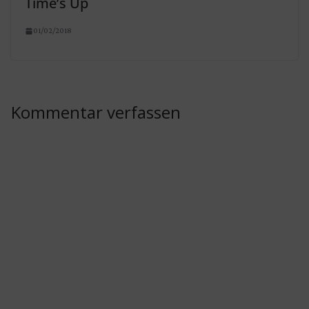
Time’s Up
01/02/2018
Kommentar verfassen