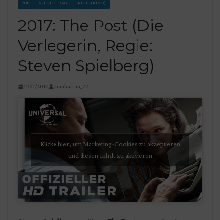
2010
ALLE BEITRÄGE
REGIE (KINO)
2017: The Post (Die
Verlegerin, Regie:
Steven Spielberg)
11/01/2017
manhattan_77
Klicke hier, um Marketing-Cookies zu akzeptieren
und diesen Inhalt zu aktivieren