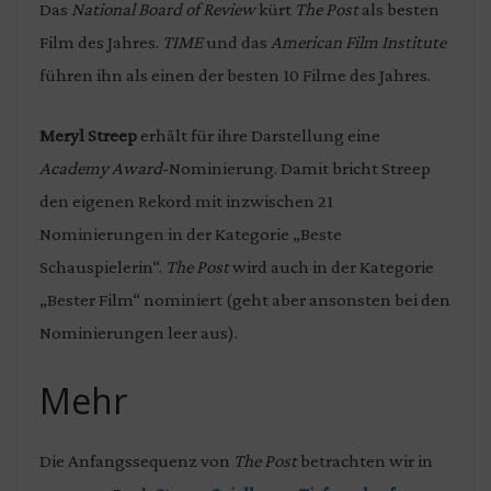
Das
National Board of Review
kürt
The Post
als besten
Film des Jahres.
TIME
und das
American Film Institute
führen ihn als einen der besten 10 Filme des Jahres.
Meryl Streep
erhält für ihre Darstellung eine
Academy Award
-Nominierung. Damit bricht Streep
den eigenen Rekord mit inzwischen 21
Nominierungen in der Kategorie „Beste
Schauspielerin“.
The Post
wird auch in der Kategorie
„Bester Film“ nominiert (geht aber ansonsten bei den
Nominierungen leer aus).
Mehr
Die Anfangssequenz von
The Post
betrachten wir in