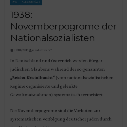
1930
ALLE BEITRÄGE
1938:
Novemberpogrome der
Nationalsozialisten
01/18/2015
manhattan_77
In Deutschland und Österreich werden Bürger
jüdischen Glaubens während der so genannten
„Reichs-Kristallnacht“
(vom nationalsozialistischen
Regime organisierte und gelenkte
Gewaltmaßnahmen) systematisch terrorisiert.
Die Novemberpogrome sind die Vorboten zur
systematischen Verfolgung deutscher Juden durch