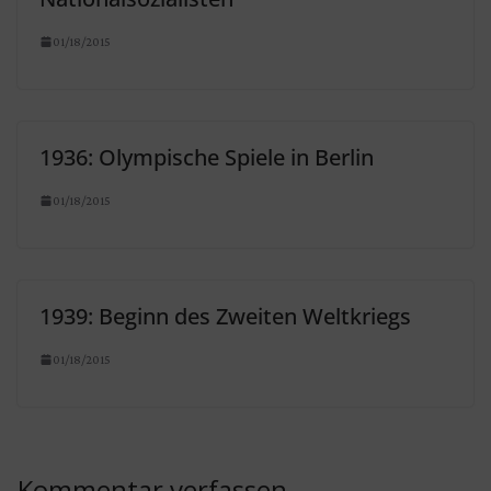
01/18/2015
1936: Olympische Spiele in Berlin
01/18/2015
1939: Beginn des Zweiten Weltkriegs
01/18/2015
Kommentar verfassen