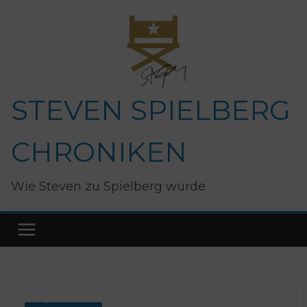
Zum
Inhalt
springen
STEVEN SPIELBERG
CHRONIKEN
Wie Steven zu Spielberg wurde