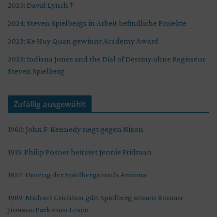
2025: David Lynch †
2024: Steven Spielbergs in Arbeit befindliche Projekte
2023: Ke Huy Quan gewinnt Academy Award
2023: Indiana Jones and the Dial of Destiny ohne Regisseur
Steven Spielberg
Zufällig ausgewählt
1960: John F. Kennedy siegt gegen Nixon
1915: Philip Posner heiratet Jennie Fridman
1957: Umzug der Spielbergs nach Arizona
1989: Michael Crichton gibt Spielberg seinen Roman
Jurassic Park zum Lesen