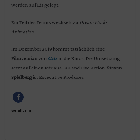
werden auf Eis gelegt.
Ein Teil des Teams wechselt zu
DreamWorks
Animation
.
Im Dezember 2019 kommt tatsächlich eine
Filmversion
von
Cats
in die Kinos. Die Umsetzung
setzt auf einen Mix aus CGI and Live Action.
Steven
Spielberg
ist Excecutive Producer.
Gefällt mir: