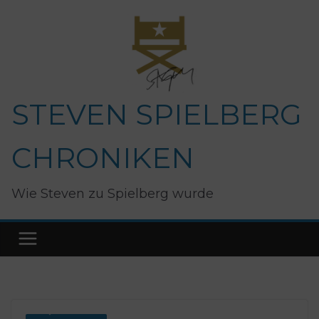
Zum
Inhalt
springen
STEVEN SPIELBERG
CHRONIKEN
Wie Steven zu Spielberg wurde