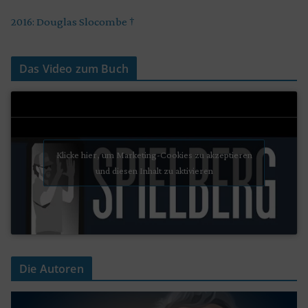
2016: Douglas Slocombe †
Das Video zum Buch
Klicke hier, um Marketing-Cookies zu akzeptieren
und diesen Inhalt zu aktivieren
Die Autoren