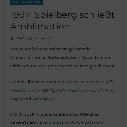
1990
ALLE BEITRÄGE
1997: Spielberg schließt
Amblimation
06/19/2015
manhattan_77
Das zu
Amblin Entertainment
gehörende
Animationsstudio
Amblimation
mit Sitz in London
wird nach nur drei produzierten Filmen geschlossen.
Bei den Filmen handelt es sich um
An American Tail:
Fievel Goes West
(1991),
We’re Back! A Dinosaur’s Story
(1993) und
Balto
(1995).
Spielbergs Pläne, aus
Andrew Lloyd Webbers
Musical
Cats
einen
Animationsfilm
zu machen,