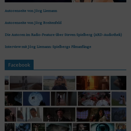
Autorenseite von Jörg Liemann
Autorenseite von Jörg Breitenfeld
Die Autoren im Radio-Feature über Steven Spielberg (ARD-Audiothek)
Interview mit Jörg Liemann: Spielbergs Filmanfänge
Facebook