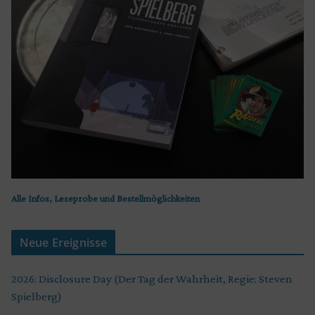
Alle Infos, Leseprobe und Bestellmöglichkeiten
Neue Ereignisse
2026: Disclosure Day (Der Tag der Wahrheit, Regie: Steven
Spielberg)