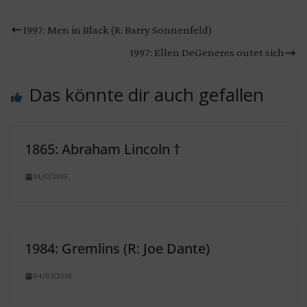
1997: Men in Black (R: Barry Sonnenfeld)
1997: Ellen DeGeneres outet sich
Das könnte dir auch gefallen
1865: Abraham Lincoln †
01/17/2015
1984: Gremlins (R: Joe Dante)
04/03/2015