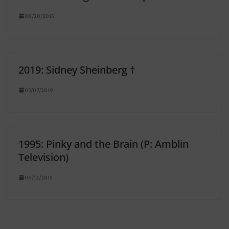
08/20/2015
2019: Sidney Sheinberg †
03/07/2019
1995: Pinky and the Brain (P: Amblin
Television)
06/12/2015