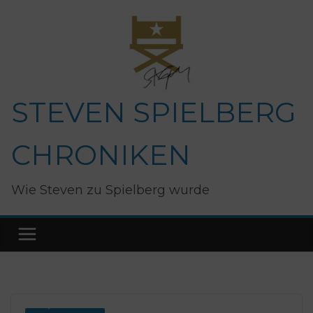
Zum
Inhalt
springen
STEVEN SPIELBERG
CHRONIKEN
Wie Steven zu Spielberg wurde