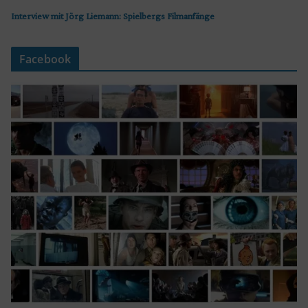
Interview mit Jörg Liemann: Spielbergs Filmanfänge
Facebook