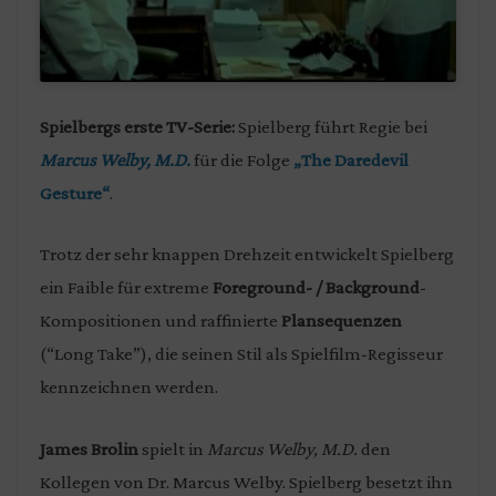
Spielbergs erste TV-Serie:
Spielberg führt Regie bei
Marcus Welby, M.D.
für die Folge
„The Daredevil
Gesture“
.
Trotz der sehr knappen Drehzeit entwickelt Spielberg
ein Faible für extreme
Foreground- / Background
-
Kompositionen und raffinierte
Plansequenzen
(“Long Take”), die seinen Stil als Spielfilm-Regisseur
kennzeichnen werden.
James Brolin
spielt in
Marcus Welby, M.D.
den
Kollegen von Dr. Marcus Welby. Spielberg besetzt ihn