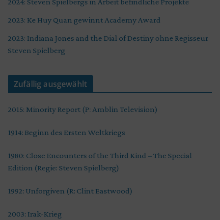
2024: Steven Spielbergs in Arbeit befindliche Projekte
2023: Ke Huy Quan gewinnt Academy Award
2023: Indiana Jones and the Dial of Destiny ohne Regisseur
Steven Spielberg
Zufällig ausgewählt
2015: Minority Report (P: Amblin Television)
1914: Beginn des Ersten Weltkriegs
1980: Close Encounters of the Third Kind – The Special
Edition (Regie: Steven Spielberg)
1992: Unforgiven (R: Clint Eastwood)
2003: Irak-Krieg