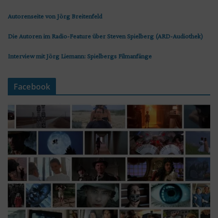
Autorenseite von Jörg Breitenfeld
Die Autoren im Radio-Feature über Steven Spielberg (ARD-Audiothek)
Interview mit Jörg Liemann: Spielbergs Filmanfänge
Facebook