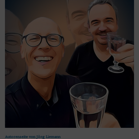
Autorenseite von Jörg Liemann