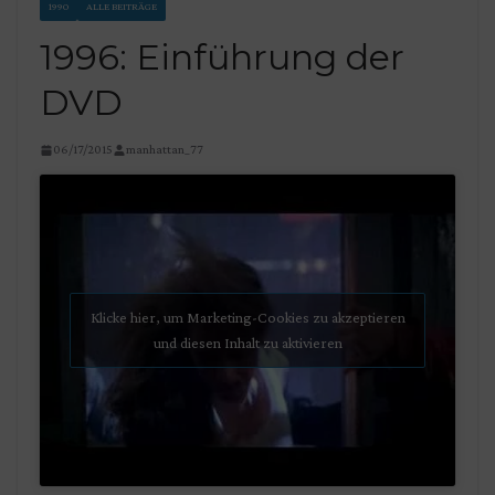
1990
ALLE BEITRÄGE
1996: Einführung der
DVD
06/17/2015
manhattan_77
Klicke hier, um Marketing-Cookies zu akzeptieren
und diesen Inhalt zu aktivieren