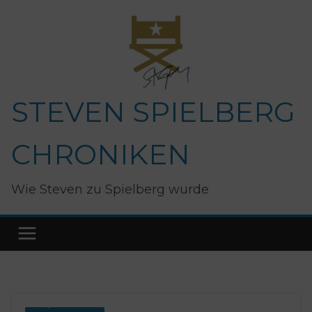
Zum
Inhalt
springen
STEVEN SPIELBERG
CHRONIKEN
Wie Steven zu Spielberg wurde