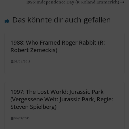
1996: Independence Day (R: Roland Emmerich)
Das könnte dir auch gefallen
1988: Who Framed Roger Rabbit (R:
Robert Zemeckis)
05/04/2015
1997: The Lost World: Jurassic Park
(Vergessene Welt: Jurassic Park, Regie:
Steven Spielberg)
06/21/2015