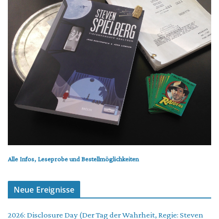
Alle Infos, Leseprobe und Bestellmöglichkeiten
Neue Ereignisse
2026: Disclosure Day (Der Tag der Wahrheit, Regie: Steven