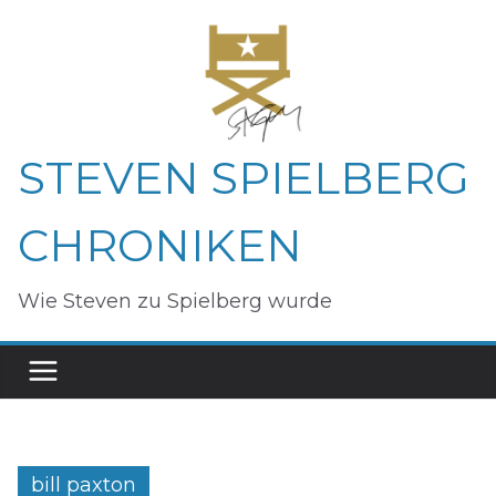
Zum
Inhalt
springen
STEVEN SPIELBERG
CHRONIKEN
Wie Steven zu Spielberg wurde
bill paxton