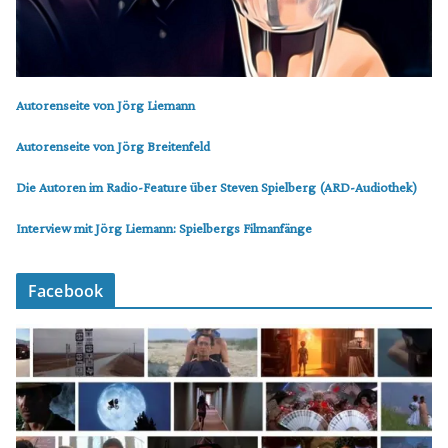
Autorenseite von Jörg Liemann
Autorenseite von Jörg Breitenfeld
Die Autoren im Radio-Feature über Steven Spielberg (ARD-Audiothek)
Interview mit Jörg Liemann: Spielbergs Filmanfänge
Facebook