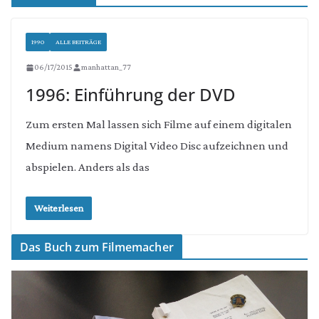
1990
ALLE BEITRÄGE
06/17/2015
manhattan_77
1996: Einführung der DVD
Zum ersten Mal lassen sich Filme auf einem digitalen
Medium namens Digital Video Disc aufzeichnen und
abspielen. Anders als das
Weiterlesen
Das Buch zum Filmemacher