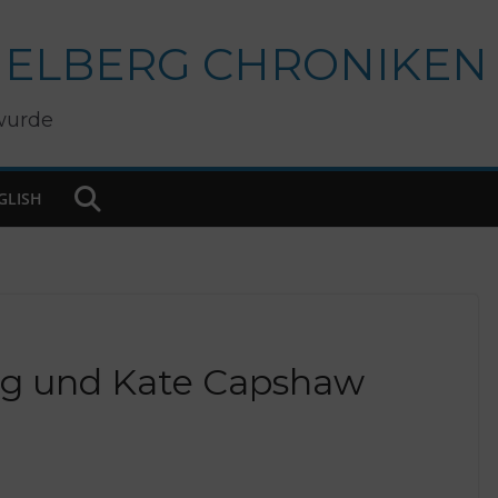
IELBERG CHRONIKEN
wurde
GLISH
erg und Kate Capshaw