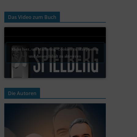
Das Video zum Buch
Klicke hier, um Marketing-Cookies zu akzeptieren
und diesen Inhalt zu aktivieren
Die Autoren