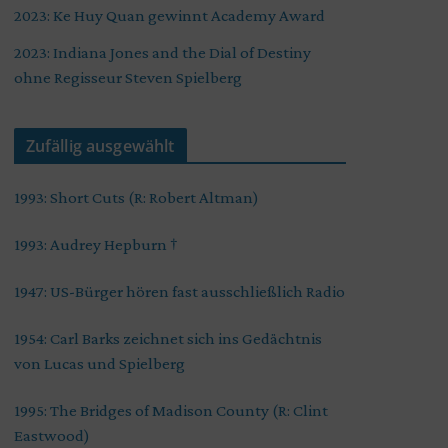
2023: Ke Huy Quan gewinnt Academy Award
2023: Indiana Jones and the Dial of Destiny
ohne Regisseur Steven Spielberg
Zufällig ausgewählt
1993: Short Cuts (R: Robert Altman)
1993: Audrey Hepburn †
1947: US-Bürger hören fast ausschließlich Radio
1954: Carl Barks zeichnet sich ins Gedächtnis
von Lucas und Spielberg
1995: The Bridges of Madison County (R: Clint
Eastwood)