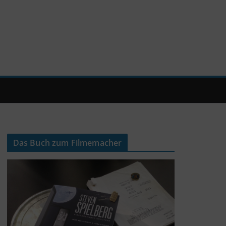
Das Buch zum Filmemacher