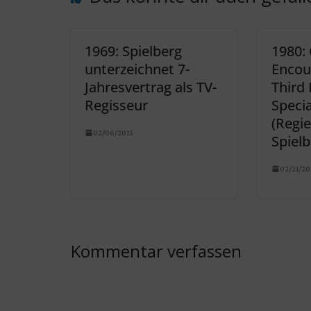
1969: Spielberg
1980: 
unterzeichnet 7-
Encou
Jahresvertrag als TV-
Third 
Regisseur
Specia
(Regie
02/06/2015
Spielb
02/21/20
Kommentar verfassen