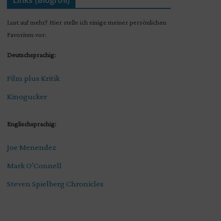
Links (Blogroll)
Lust auf mehr? Hier stelle ich einige meiner persönlichen
Favoriten vor:
Deutschsprachig:
Film plus Kritik
Kinogucker
Englischsprachig:
Joe Menendez
Mark O’Connell
Steven Spielberg Chronicles