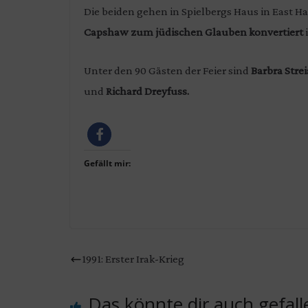
Die beiden gehen in Spielbergs Haus in East 
Capshaw zum jüdischen Glauben konvertiert
i
Unter den 90 Gästen der Feier sind
Barbra Stre
und
Richard Dreyfuss.
Gefällt mir:
1991: Erster Irak-Krieg
Das könnte dir auch gefall