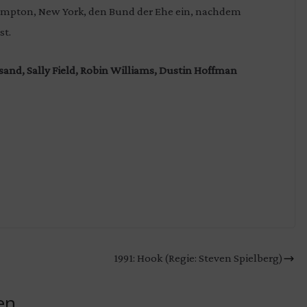
Hampton, New York, den Bund der Ehe ein, nachdem
st.
isand, Sally Field, Robin Williams, Dustin Hoffman
1991: Hook (Regie: Steven Spielberg)
en