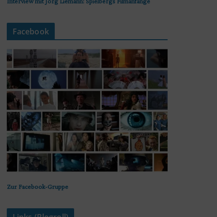
Interview mit Jörg Liemann: Spielbergs Filmanfänge
Facebook
Zur Facebook-Gruppe