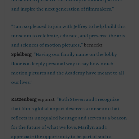
and inspire the next generation of filmmakers.”
“I am so pleased to join with Jeffrey to help build this
museum to celebrate, educate, and preserve the arts
and sciences of motion pictures,”
bemerkt
Spielberg
.
“Having our family name on the lobby
floor is a deeply personal way to say how much
motion pictures and the Academy have meant to all
our lives.”
Katzenberg
ergänzt:
“Both Steven and I recognize
that film’s global impact deserves a museum that
reflects its unequaled heritage and serves as a beacon
for the future of what we love. Marilyn and I
appreciate the opportunity to be part of such a