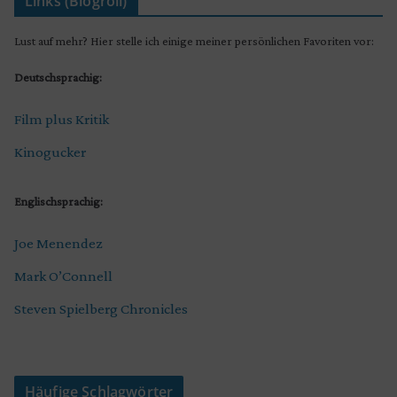
Links (Blogroll)
Lust auf mehr? Hier stelle ich einige meiner persönlichen Favoriten vor:
Deutschsprachig:
Film plus Kritik
Kinogucker
Englischsprachig:
Joe Menendez
Mark O’Connell
Steven Spielberg Chronicles
Häufige Schlagwörter