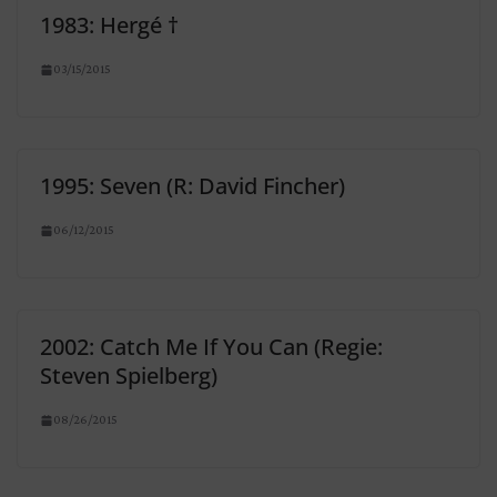
1983: Hergé †
03/15/2015
1995: Seven (R: David Fincher)
06/12/2015
2002: Catch Me If You Can (Regie:
Steven Spielberg)
08/26/2015