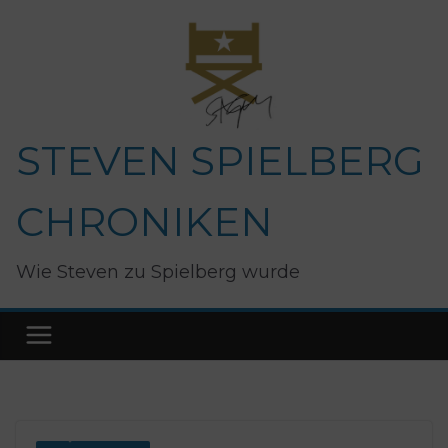
Zum
Inhalt
springen
STEVEN SPIELBERG
CHRONIKEN
Wie Steven zu Spielberg wurde