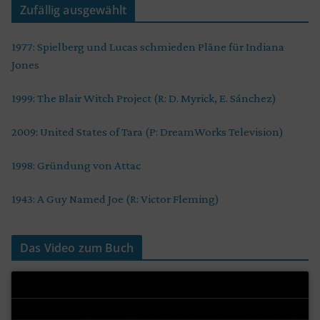
Zufällig ausgewählt
1977: Spielberg und Lucas schmieden Pläne für Indiana
Jones
1999: The Blair Witch Project (R: D. Myrick, E. Sánchez)
2009: United States of Tara (P: DreamWorks Television)
1998: Gründung von Attac
1943: A Guy Named Joe (R: Victor Fleming)
Das Video zum Buch