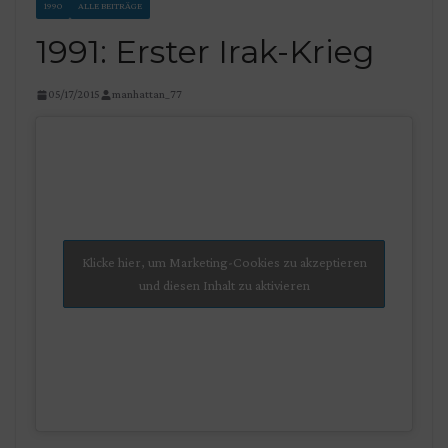
1990
ALLE BEITRÄGE
1991: Erster Irak-Krieg
05/17/2015
manhattan_77
Klicke hier, um Marketing-Cookies zu akzeptieren
und diesen Inhalt zu aktivieren