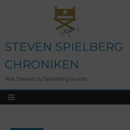
Zum
Inhalt
springen
STEVEN SPIELBERG
CHRONIKEN
Wie Steven zu Spielberg wurde