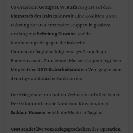
US-Präsident
George H. W. Bush
reagiert auf den
Einmarsch des Iraks in Kuwait
: Eine Koalition unter
Führung der USA entsendet Truppen in großem
Umfang zur
Befreiung Kuwaits
. Auf die
Bombenangriffe gegen die irakische
Hauptstadt Baghdad folgt eine groß angelegte
Bodeninvasion. Zum ersten Mal seit langem legt kein
Mitglied des
UNO-Sicherheitsrats
ein Veto gegen eine
derartige militärische Sanktion ein.
Der Krieg endet mit hohen Verlusten auf allen Seiten.
Der Irak annulliert die Annexion Kuwaits, doch
Saddam Hussein
behält die Macht in Bagdad.
CNN sendet live vom Kriegsgeschehen
der
Operation