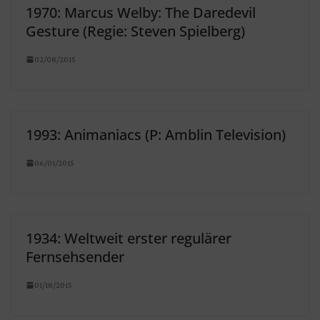
1970: Marcus Welby: The Daredevil
Gesture (Regie: Steven Spielberg)
02/08/2015
1993: Animaniacs (P: Amblin Television)
06/01/2015
1934: Weltweit erster regulärer
Fernsehsender
01/18/2015