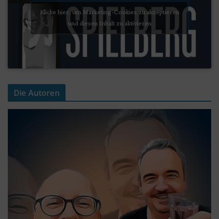
Klicke hier, um Marketing-Cookies zu akzeptieren
und diesen Inhalt zu aktivieren
Die Autoren