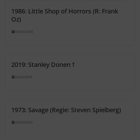
1986: Little Shop of Horrors (R: Frank
Oz)
04/20/2015
2019: Stanley Donen †
02/23/2019
1973: Savage (Regie: Steven Spielberg)
02/09/2015