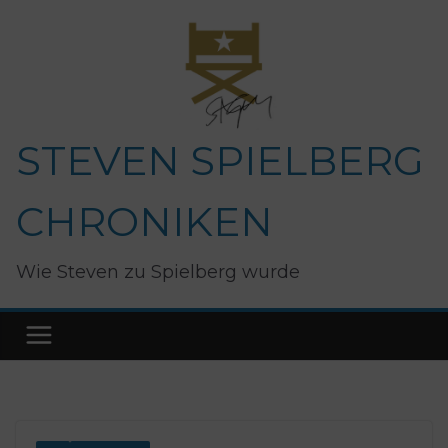
Zum
Inhalt
springen
STEVEN SPIELBERG
CHRONIKEN
Wie Steven zu Spielberg wurde