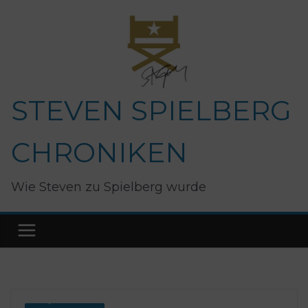
Zum
Inhalt
springen
STEVEN SPIELBERG
CHRONIKEN
Wie Steven zu Spielberg wurde