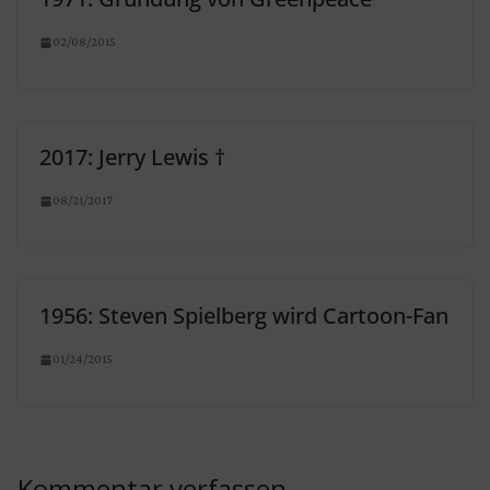
02/08/2015
2017: Jerry Lewis †
08/21/2017
1956: Steven Spielberg wird Cartoon-Fan
01/24/2015
Kommentar verfassen