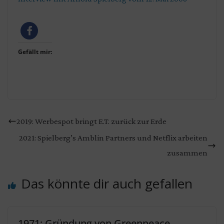
Gefällt mir:
2019: Werbespot bringt E.T. zurück zur Erde
2021: Spielberg’s Amblin Partners und Netflix arbeiten
zusammen
Das könnte dir auch gefallen
1971: Gründung von Greenpeace