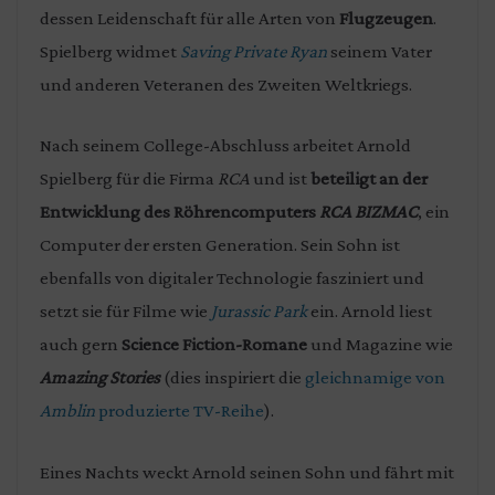
dessen Leidenschaft für alle Arten von
Flugzeugen
.
Spielberg widmet
Saving Private Ryan
seinem Vater
und anderen Veteranen des Zweiten Weltkriegs.
Nach seinem College-Abschluss arbeitet Arnold
Spielberg für die Firma
RCA
und ist
beteiligt an der
Entwicklung des
Röhrencomputers
RCA BIZMAC
, ein
Computer der ersten Generation. Sein Sohn ist
ebenfalls von digitaler Technologie fasziniert und
setzt sie für Filme wie
Jurassic Park
ein. Arnold liest
auch gern
Science Fiction-Romane
und Magazine wie
Amazing Stories
(dies inspiriert die
gleichnamige von
Amblin
produzierte TV-Reihe
).
Eines Nachts weckt Arnold seinen Sohn und fährt mit