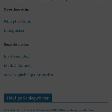
Deutschsprachig:
Film plus Kritik
Kinogucker
Englischsprachig:
Joe Menendez
Mark O’Connell
Steven Spielberg Chronicles
Häufige Schlagwörter
2015
2016
academy awards
alfred
1979
1981
1982
1993
1994
1998
2004
2014