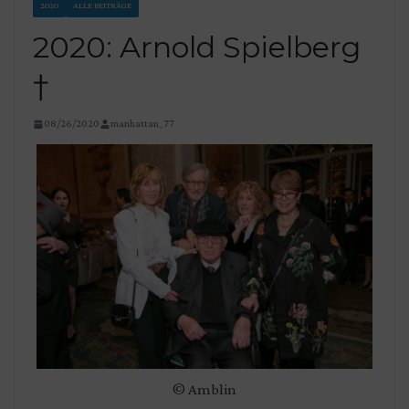
2020
ALLE BEITRÄGE
2020: Arnold Spielberg
†
08/26/2020
manhattan_77
© Amblin