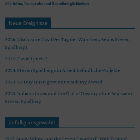
Alle Infos, Leseprobe und Bestellmöglichkeiten
Neue Ereignisse
2026: Disclosure Day (Der Tag der Wahrheit, Regie: Steven
Spielberg)
2025: David Lynch †
2024: Steven Spielbergs in Arbeit befindliche Projekte
2023: Ke Huy Quan gewinnt Academy Award
2023: Indiana Jones and the Dial of Destiny ohne Regisseur
Steven Spielberg
Zufällig ausgewählt
1937: Snow White and the Seven Dwarfs (P: Walt Disney)