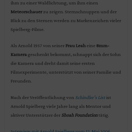
ihm zu einer Waldlichtung, um ihm einen
Meteorschauer
zu zeigen. Sternschnuppen und der
Blick zu den Sternen werden zu Markenzeichen vieler
Spielberg-Filme.
Als Arnold 1957 von seiner
Frau Leah
eine
8mm-
Kamera
geschenkt bekommt, schnappt sich der Sohn
die Kamera und dreht damit seine ersten
Filmexperimente, unterstützt von seiner Familie und
Freunden.
Nach der Veröffentlichung von
Schindler’s List
ist
Arnold Spielberg viele Jahre lang als Mentor und
aktiver Unterstützer der
Shoah Foundation
tätig.
Interview mit Arnold Spielberg vom 12. Mai 2006