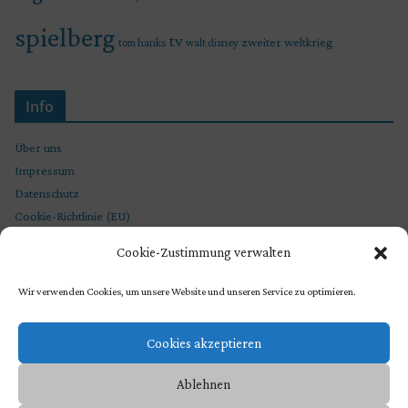
spielberg
tv
zweiter weltkrieg
tom hanks
walt disney
Info
Über uns
Impressum
Datenschutz
Cookie-Richtlinie (EU)
Cookie-Zustimmung verwalten
Wir verwenden Cookies, um unsere Website und unseren Service zu optimieren.
Cookies akzeptieren
Ablehnen