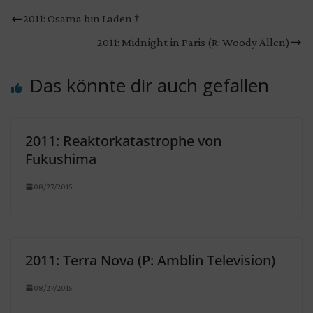
2011: Osama bin Laden †
2011: Midnight in Paris (R: Woody Allen)
Das könnte dir auch gefallen
2011: Reaktorkatastrophe von
Fukushima
08/27/2015
2011: Terra Nova (P: Amblin Television)
08/27/2015