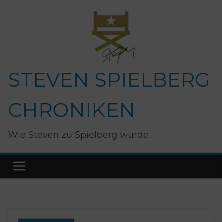
Zum
Inhalt
springen
STEVEN SPIELBERG
CHRONIKEN
Wie Steven zu Spielberg wurde