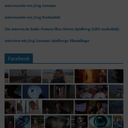
Autorenseite von Jörg Liemann
Autorenseite von Jörg Breitenfeld
Die Autoren im Radio-Feature über Steven Spielberg (ARD-Audiothek)
Interview mit Jörg Liemann: Spielbergs Filmanfänge
Facebook