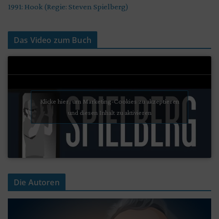
1991: Hook (Regie: Steven Spielberg)
Das Video zum Buch
Klicke hier, um Marketing-Cookies zu akzeptieren
und diesen Inhalt zu aktivieren
Die Autoren