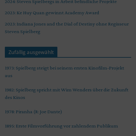
2024: Steven Spielbergs in Arbeit befindliche Projekte
2023: Ke Huy Quan gewinnt Academy Award
2023: Indiana Jones and the Dial of Destiny ohne Regisseur
Steven Spielberg
Zufällig ausgewählt
1973: Spielberg steigt bei seinem ersten Kinofilm-Projekt
aus
1982: Spielberg spricht mit Wim Wenders über die Zukunft
des Kinos
1978: Piranha (R: Joe Dante)
1895: Erste Filmvorführung vor zahlendem Publikum