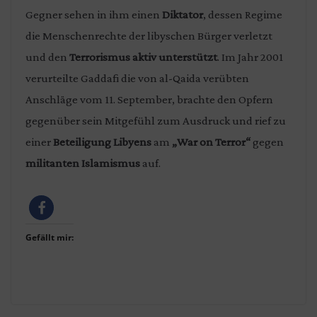
Gegner sehen in ihm einen
Diktator
, dessen Regime
die Menschenrechte der libyschen Bürger verletzt
und den
Terrorismus aktiv unterstützt
. Im Jahr 2001
verurteilte Gaddafi die von al-Qaida verübten
Anschläge vom 11. September, brachte den Opfern
gegenüber sein Mitgefühl zum Ausdruck und rief zu
einer
Beteiligung Libyens
am
„War on Terror“
gegen
militanten Islamismus
auf.
Gefällt mir: