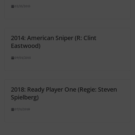
02/15/2015
2014: American Sniper (R: Clint
Eastwood)
09/01/2015
2018: Ready Player One (Regie: Steven
Spielberg)
07/11/2018