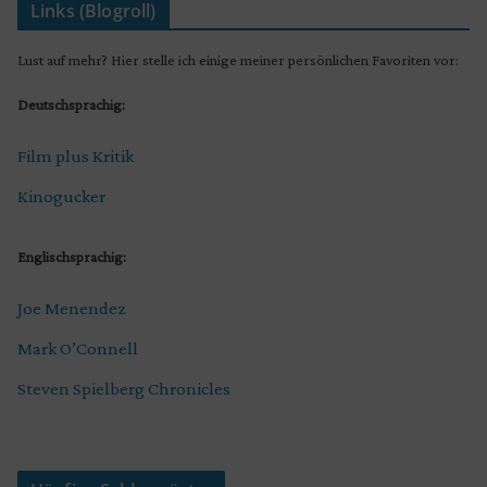
Links (Blogroll)
Lust auf mehr? Hier stelle ich einige meiner persönlichen Favoriten vor:
Deutschsprachig:
Film plus Kritik
Kinogucker
Englischsprachig:
Joe Menendez
Mark O’Connell
Steven Spielberg Chronicles