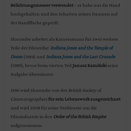
Belichtungsmesser verwendet
– er habe nur die Hand
hochgehalten und den Schatten seines Daumen auf
der Handfläche geprüft.
Slocombe arbeitet als Kameramann für zwei weitere
Teile der Filmreihe:
Indiana Jones and the Temple of
Doom
(1984) und
Indiana Jones and the Last Crusade
(1989), bevor beim vierten Teil
Janusz Kamiński
seine
Aufgabe übernimmt.
1996 wird Slocombe von der
British Society of
Cinematographers
für sein Lebenswerk ausgezeichnet
und wird 2008 für seine Verdienste um die
Filmindustrie in den
Order of the British Empire
aufgenommen.