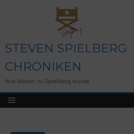
Zum
Inhalt
springen
STEVEN SPIELBERG
CHRONIKEN
Wie Steven zu Spielberg wurde