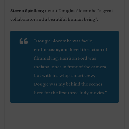
Steven Spielberg
nennt Douglas Slocombe “a great
collaborator and a beautiful human being”.
“Dougie Slocombe was facile,
enthusiastic, and loved the action of
filmmaking. Harrison Ford was
Indiana Jones in front of the camera,
but with his whip-smart crew,
Dougie was my behind the scenes
hero for the first three Indy movies.”