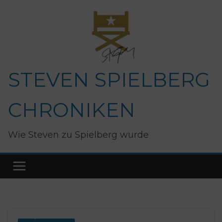
Zum
Inhalt
springen
STEVEN SPIELBERG
CHRONIKEN
Wie Steven zu Spielberg wurde