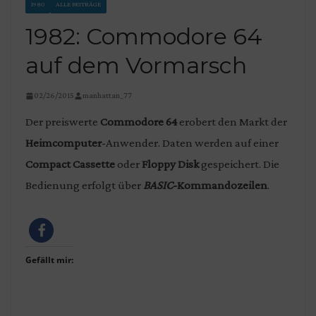
1980
ALLE BEITRÄGE
1982: Commodore 64
auf dem Vormarsch
02/26/2015
manhattan_77
Der preiswerte
Commodore 64
erobert den Markt der
Heimcomputer
-Anwender. Daten werden auf einer
Compact Cassette
oder
Floppy Disk
gespeichert. Die
Bedienung erfolgt über
BASIC
-Kommandozeilen
.
Gefällt mir: