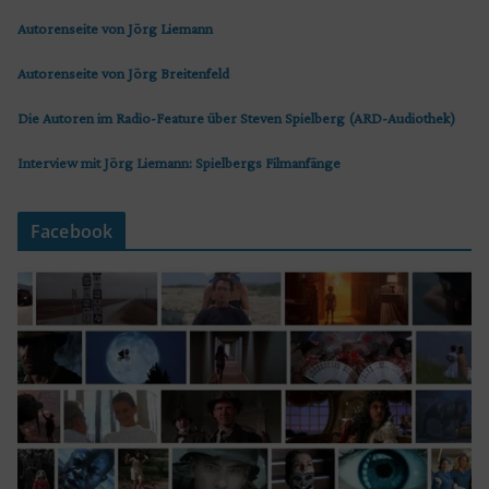
Autorenseite von Jörg Liemann
Autorenseite von Jörg Breitenfeld
Die Autoren im Radio-Feature über Steven Spielberg (ARD-Audiothek)
Interview mit Jörg Liemann: Spielbergs Filmanfänge
Facebook