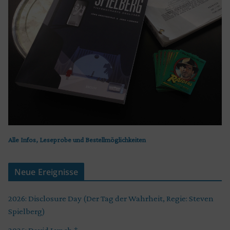
Alle Infos, Leseprobe und Bestellmöglichkeiten
Neue Ereignisse
2026: Disclosure Day (Der Tag der Wahrheit, Regie: Steven
Spielberg)