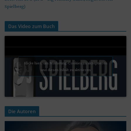
Spielberg)
Das Video zum Buch
Klicke hier, um Marketing-Cookies zu akzeptieren
und diesen Inhalt zu aktivieren
Die Autoren