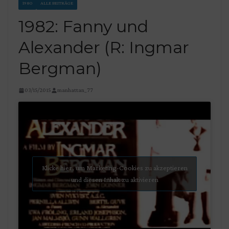
1980
ALLE BEITRÄGE
1982: Fanny und
Alexander (R: Ingmar
Bergman)
03/15/2015
manhattan_77
Klicke hier, um Marketing-Cookies zu akzeptieren
und diesen Inhalt zu aktivieren