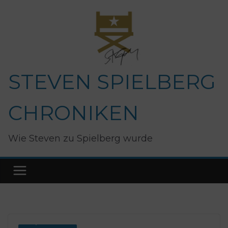
Zum
Inhalt
springen
STEVEN SPIELBERG
CHRONIKEN
Wie Steven zu Spielberg wurde