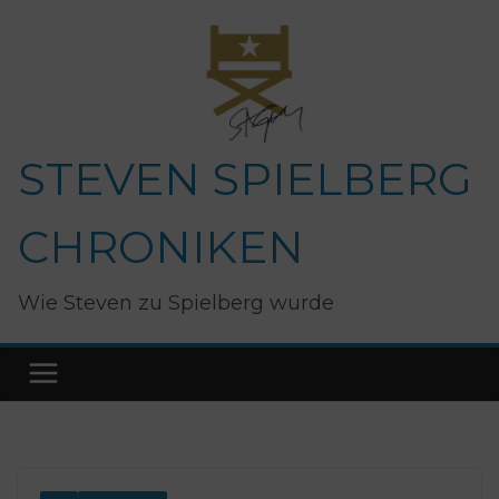
Zum
Inhalt
springen
STEVEN SPIELBERG
CHRONIKEN
Wie Steven zu Spielberg wurde