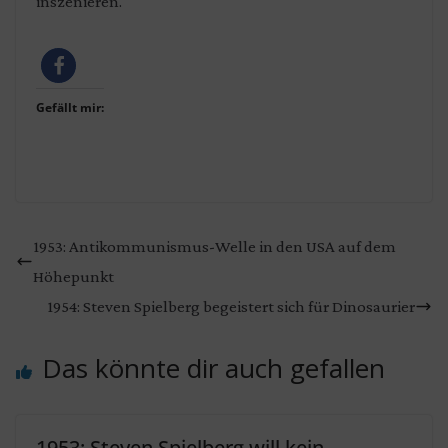
inszenieren.
Gefällt mir:
1953: Antikommunismus-Welle in den USA auf dem
Höhepunkt
1954: Steven Spielberg begeistert sich für Dinosaurier
Das könnte dir auch gefallen
1953: Steven Spielberg will kein