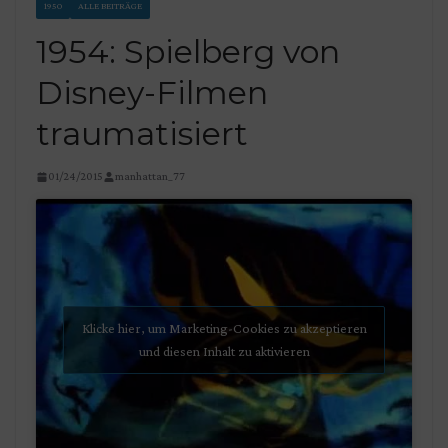
1950
ALLE BEITRÄGE
1954: Spielberg von
Disney-Filmen
traumatisiert
01/24/2015
manhattan_77
Klicke hier, um Marketing-Cookies zu akzeptieren
und diesen Inhalt zu aktivieren