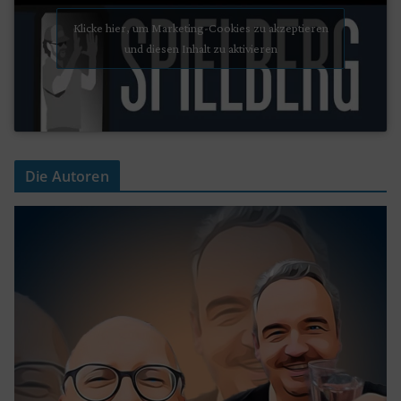
Klicke hier, um Marketing-Cookies zu akzeptieren
und diesen Inhalt zu aktivieren
Die Autoren