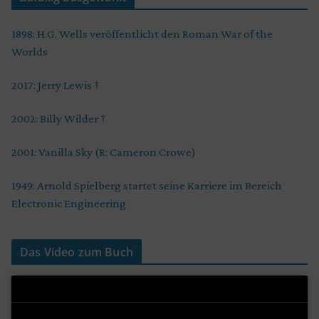
1898: H.G. Wells veröffentlicht den Roman War of the
Worlds
2017: Jerry Lewis †
2002: Billy Wilder †
2001: Vanilla Sky (R: Cameron Crowe)
1949: Arnold Spielberg startet seine Karriere im Bereich
Electronic Engineering
Das Video zum Buch