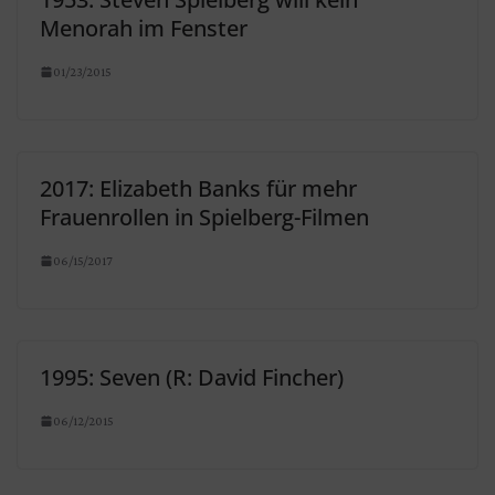
Menorah im Fenster
01/23/2015
2017: Elizabeth Banks für mehr
Frauenrollen in Spielberg-Filmen
06/15/2017
1995: Seven (R: David Fincher)
06/12/2015