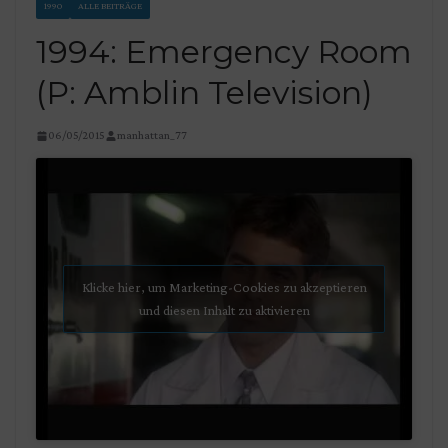
1990
ALLE BEITRÄGE
1994: Emergency Room
(P: Amblin Television)
06/05/2015
manhattan_77
Klicke hier, um Marketing-Cookies zu akzeptieren
und diesen Inhalt zu aktivieren