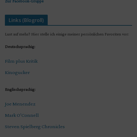
Zur Facebook-Gruppe
Links (Blogroll)
Lust auf mehr? Hier stelle ich einige meiner persönlichen Favoriten vor:
Deutschsprachig:
Film plus Kritik
Kinogucker
Englischsprachig:
Joe Menendez
Mark O’Connell
Steven Spielberg Chronicles