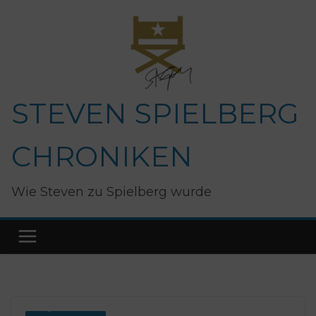
Zum
Inhalt
springen
STEVEN SPIELBERG
CHRONIKEN
Wie Steven zu Spielberg wurde