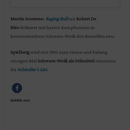
Martin Scorsese
s
Raging Bull
mit
Robert De
Niro
definiert mit harten Kampfszenen in
kontrastreichem Schwarz-Weiß den Boxerfilm neu.
Spielberg
wird erst 1993 zum ersten und bislang
einzigen Mal
Schwarz-Weiß als Stilmittel
einsetzen:
für
Schindler’s List
.
Gefällt mir: