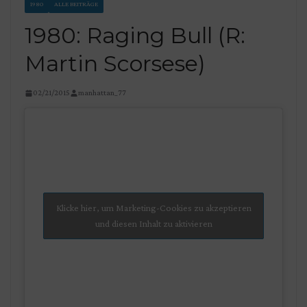
1980
ALLE BEITRÄGE
1980: Raging Bull (R:
Martin Scorsese)
02/21/2015
manhattan_77
Klicke hier, um Marketing-Cookies zu akzeptieren
und diesen Inhalt zu aktivieren