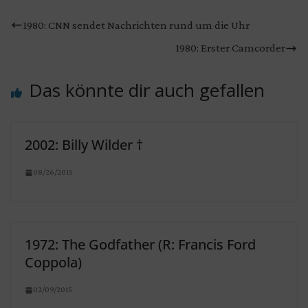
1980: CNN sendet Nachrichten rund um die Uhr
1980: Erster Camcorder
Das könnte dir auch gefallen
2002: Billy Wilder †
08/26/2015
1972: The Godfather (R: Francis Ford
Coppola)
02/09/2015