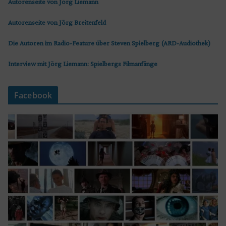
Autorenseite von Jörg Liemann
Autorenseite von Jörg Breitenfeld
Die Autoren im Radio-Feature über Steven Spielberg (ARD-Audiothek)
Interview mit Jörg Liemann: Spielbergs Filmanfänge
Facebook