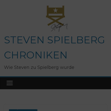
Zum
Inhalt
springen
STEVEN SPIELBERG
CHRONIKEN
Wie Steven zu Spielberg wurde