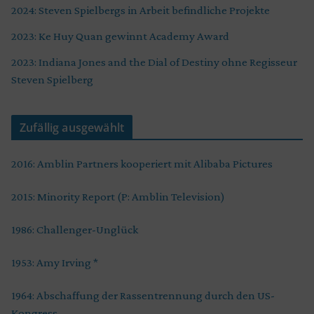
2024: Steven Spielbergs in Arbeit befindliche Projekte
2023: Ke Huy Quan gewinnt Academy Award
2023: Indiana Jones and the Dial of Destiny ohne Regisseur
Steven Spielberg
Zufällig ausgewählt
2016: Amblin Partners kooperiert mit Alibaba Pictures
2015: Minority Report (P: Amblin Television)
1986: Challenger-Unglück
1953: Amy Irving *
1964: Abschaffung der Rassentrennung durch den US-
Kongress