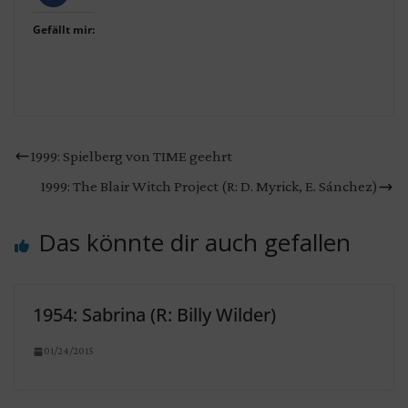
Gefällt mir:
1999: Spielberg von TIME geehrt
1999: The Blair Witch Project (R: D. Myrick, E. Sánchez)
Das könnte dir auch gefallen
1954: Sabrina (R: Billy Wilder)
01/24/2015