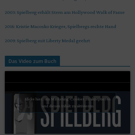
2003: Spielberg erhält Stern am Hollywood Walk of Fame
2016: Kristie Macosko Krieger, Spielbergs rechte Hand
2009: Spielberg mit Liberty Medal geehrt
Das Video zum Buch
Klicke hier, um Marketing-Cookies zu akzeptieren
und diesen Inhalt zu aktivieren