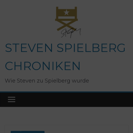
Zum
Inhalt
springen
STEVEN SPIELBERG
CHRONIKEN
Wie Steven zu Spielberg wurde