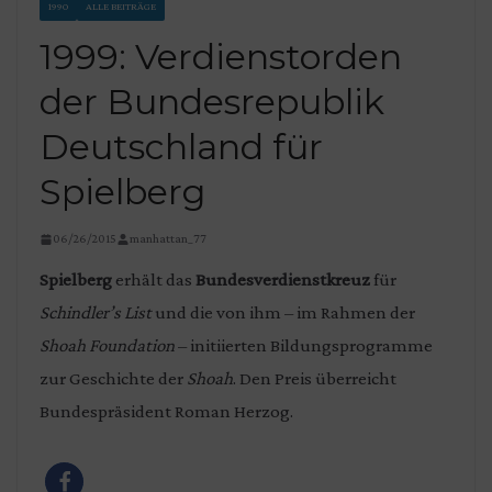
1990
ALLE BEITRÄGE
1999: Verdienstorden
der Bundesrepublik
Deutschland für
Spielberg
06/26/2015
manhattan_77
Spielberg
erhält das
Bundesverdienstkreuz
für
Schindler’s List
und die von ihm – im Rahmen der
Shoah Foundation
– initiierten Bildungsprogramme
zur Geschichte der
Shoah
. Den Preis überreicht
Bundespräsident Roman Herzog.