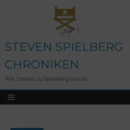
Zum
Inhalt
springen
STEVEN SPIELBERG
CHRONIKEN
Wie Steven zu Spielberg wurde