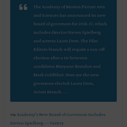
The Academy of Motion Picture Arts
and Sciences has announced its new
board of governors for 2016-17, which
includes director Steven Spielberg
and actress Laura Dern. The Film
Editors branch will require a run-off
election after a tie between
candidates Maryann Brandon and
Mark Goldblatt. Here are the new
governors elected: Laura Dern,
Actors Branch……
via
Academy’s New Board of Governors Includes
Steven Spielberg — Variety