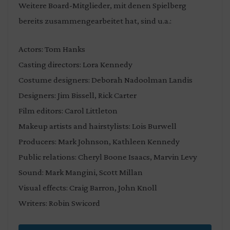
Weitere Board-Mitglieder, mit denen Spielberg
bereits zusammengearbeitet hat, sind u.a.:
Actors: Tom Hanks
Casting directors: Lora Kennedy
Costume designers: Deborah Nadoolman Landis
Designers: Jim Bissell, Rick Carter
Film editors: Carol Littleton
Makeup artists and hairstylists: Lois Burwell
Producers: Mark Johnson, Kathleen Kennedy
Public relations: Cheryl Boone Isaacs, Marvin Levy
Sound: Mark Mangini, Scott Millan
Visual effects: Craig Barron, John Knoll
Writers: Robin Swicord