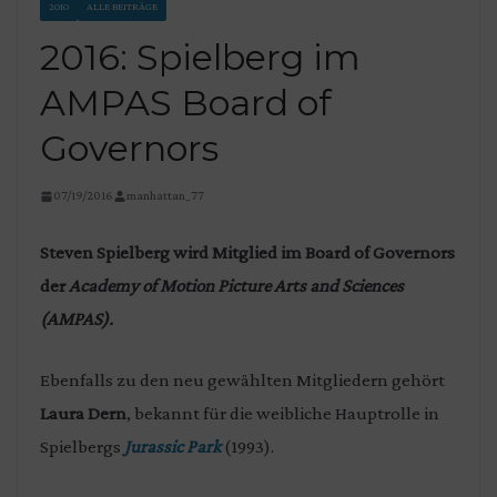
2010
ALLE BEITRÄGE
2016: Spielberg im
AMPAS Board of
Governors
07/19/2016
manhattan_77
Steven Spielberg wird Mitglied im Board of Governors
der
Academy of Motion Picture Arts and Sciences
(AMPAS).
Ebenfalls zu den neu gewählten Mitgliedern gehört
Laura Dern
, bekannt für die weibliche Hauptrolle in
Spielbergs
Jurassic Park
(1993).