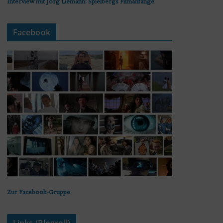
Interview mit Jörg Liemann: Spielbergs Filmanfänge
Facebook
Zur Facebook-Gruppe