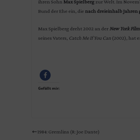
ihren Sohn
Max Spielberg
zur Welt. Im Novemb
Bund der Ehe ein, die
nach dreieinhalb Jahren
Max Spielberg dreht 2002 an der
New York Fil
seines Vaters,
Catch Me If You Can
(2002), hat e
Gefällt mir:
1984: Gremlins (R: Joe Dante)