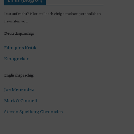
Links (Blogroll)
Lust auf mehr? Hier stelle ich einige meiner persönlichen
Favoriten vor:
Deutschsprachig:
Film plus Kritik
Kinogucker
Englischsprachig:
Joe Menendez
Mark O’Connell
Steven Spielberg Chronicles