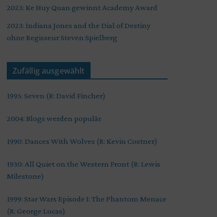
2023: Ke Huy Quan gewinnt Academy Award
2023: Indiana Jones and the Dial of Destiny
ohne Regisseur Steven Spielberg
Zufällig ausgewählt
1995: Seven (R: David Fincher)
2004: Blogs werden populär
1990: Dances With Wolves (R: Kevin Costner)
1930: All Quiet on the Western Front (R: Lewis
Milestone)
1999: Star Wars Episode I: The Phantom Menace
(R: George Lucas)