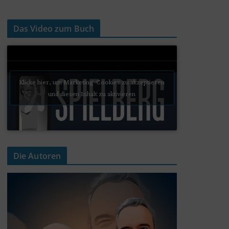
Das Video zum Buch
Klicke hier, um Marketing-Cookies zu akzeptieren
und diesen Inhalt zu aktivieren
Die Autoren