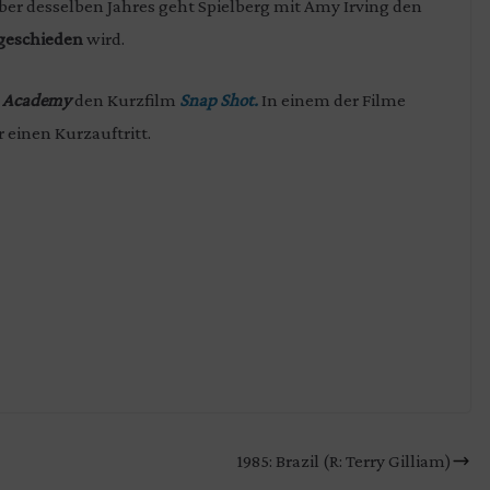
er desselben Jahres geht Spielberg mit Amy Irving den
 geschieden
wird.
m Academy
den Kurzfilm
Snap Shot.
In einem der Filme
r einen Kurzauftritt.
1985: Brazil (R: Terry Gilliam)