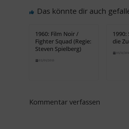
Das könnte dir auch gefall
1960: Film Noir /
1990: 
Fighter Squad (Regie:
die Zu
Steven Spielberg)
05/11/20
02/01/2015
Kommentar verfassen