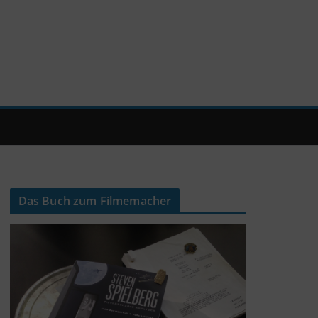
Das Buch zum Filmemacher