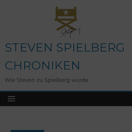
Zum
Inhalt
springen
STEVEN SPIELBERG
CHRONIKEN
Wie Steven zu Spielberg wurde