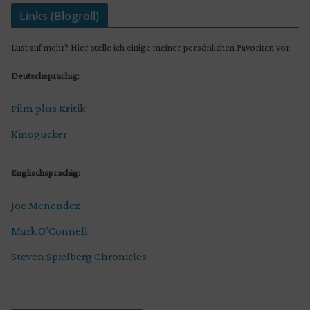
Links (Blogroll)
Lust auf mehr? Hier stelle ich einige meiner persönlichen Favoriten vor:
Deutschsprachig:
Film plus Kritik
Kinogucker
Englischsprachig:
Joe Menendez
Mark O’Connell
Steven Spielberg Chronicles