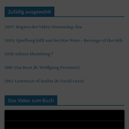
Zufällig ausgewählt
2007: Beginn der Video-Streaming-Ära
2005: Spielberg hilft aus bei Star Wars – Revenge of the Sith
2019: Sidney Sheinberg †
1981: Das Boot (R: Wolfgang Petersen)
1962: Lawrence of Arabia (R: David Lean)
Das Video zum Buch