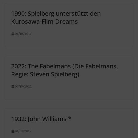
1990: Spielberg unterstützt den
Kurosawa-Film Dreams
05/10/2015
2022: The Fabelmans (Die Fabelmans,
Regie: Steven Spielberg)
03/19/2022
1932: John Williams *
01/18/2015