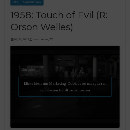
1950
ALLE BEITRÄGE
1958: Touch of Evil (R:
Orson Welles)
01/31/2015
manhattan_77
Klicke hier, um Marketing-Cookies zu akzeptieren
und diesen Inhalt zu aktivieren