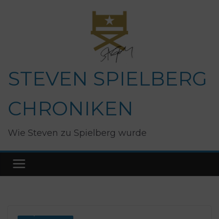
Zum
Inhalt
springen
STEVEN SPIELBERG
CHRONIKEN
Wie Steven zu Spielberg wurde