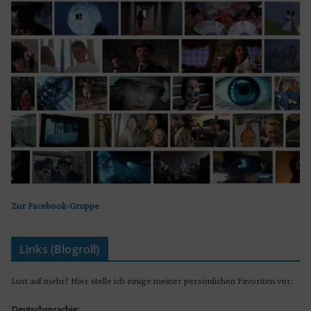
Zur Facebook-Gruppe
Links (Blogroll)
Lust auf mehr? Hier stelle ich einige meiner persönlichen Favoriten vor:
Deutschsprachig: