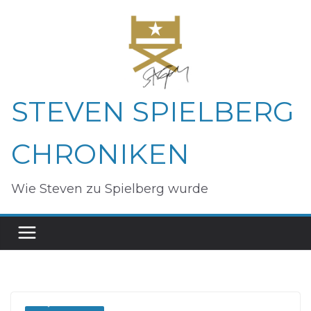
Zum
Inhalt
springen
STEVEN SPIELBERG
CHRONIKEN
Wie Steven zu Spielberg wurde