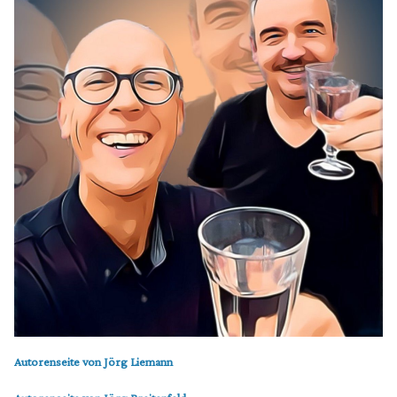
Autorenseite von Jörg Liemann