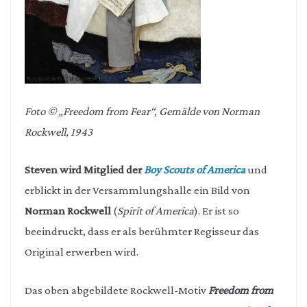
Foto © „Freedom from Fear“, Gemälde von Norman
Rockwell, 1943
Steven
wird Mitglied der
Boy Scouts of America
und
erblickt in der Versammlungshalle ein Bild von
Norman Rockwell
(
Spirit of America
). Er ist so
beeindruckt, dass er als berühmter Regisseur das
Original erwerben wird.
Das oben abgebildete Rockwell-Motiv
Freedom from