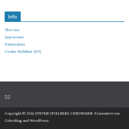
Info
Über uns
Impressum
Datenschutz
Cookie-Richtlinie (EU)
Copyright © 2026
STEVEN SPIELBERG CHRONIKEN
. Präsentiert von
ColorMag
und
WordPress
.