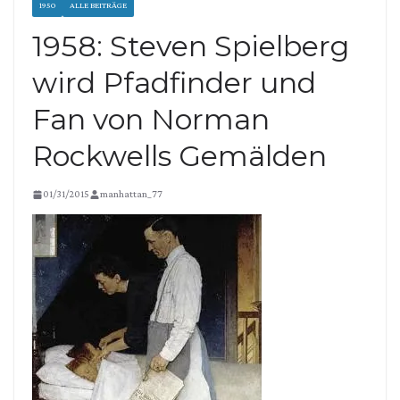
1950
ALLE BEITRÄGE
1958: Steven Spielberg
wird Pfadfinder und
Fan von Norman
Rockwells Gemälden
01/31/2015
manhattan_77