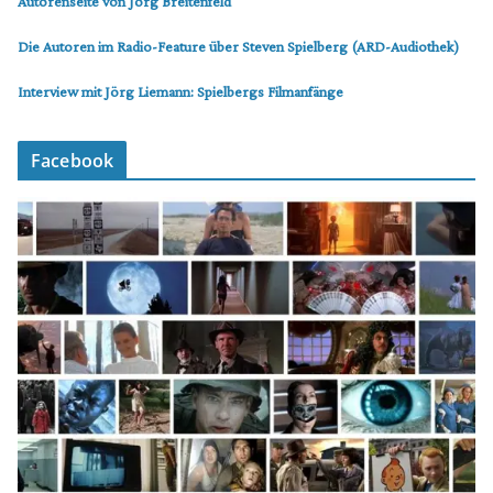
Autorenseite von Jörg Breitenfeld
Die Autoren im Radio-Feature über Steven Spielberg (ARD-Audiothek)
Interview mit Jörg Liemann: Spielbergs Filmanfänge
Facebook