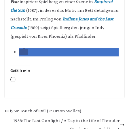
Fear
inspiriert Spielberg zu einer Szene in
Empire of
the Sun
(1987), in der er das Motiv am Bett detailgenau
nachstellt. Im Prolog von
Indiana Jones and the Last
Crusade
(1989) zeigt Spielberg den jungen Indy
(gespielt von River Phoenix) als Pfadfinder.
Gefällt mir:
Wird
geladen …
1958: Touch of Evil (R: Orson Welles)
1958: The Last Gunfight / A Day in the Life of Thunder