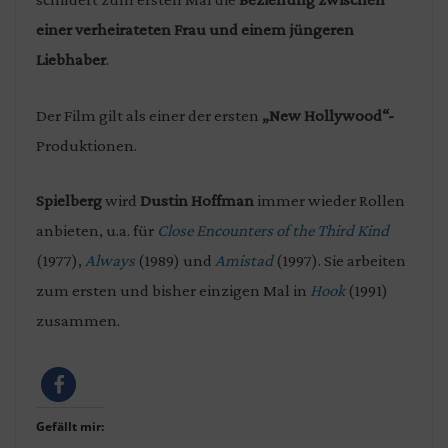
einer verheirateten Frau und einem jüngeren
Liebhaber
.
Der Film gilt als einer der ersten
„New Hollywood“-
Produktionen.
Spielberg
wird
Dustin Hoffman
immer wieder Rollen
anbieten, u.a. für
Close Encounters of the Third Kind
(1977),
Always
(1989) und
Amistad
(1997). Sie arbeiten
zum ersten und bisher einzigen Mal in
Hook
(1991)
zusammen.
Gefällt mir: