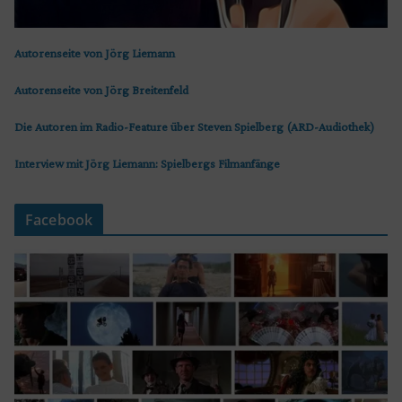
Autorenseite von Jörg Liemann
Autorenseite von Jörg Breitenfeld
Die Autoren im Radio-Feature über Steven Spielberg (ARD-Audiothek)
Interview mit Jörg Liemann: Spielbergs Filmanfänge
Facebook