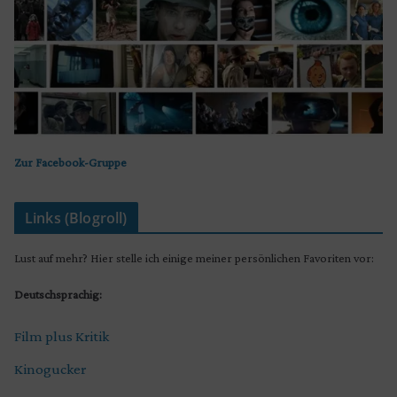
Zur Facebook-Gruppe
Links (Blogroll)
Lust auf mehr? Hier stelle ich einige meiner persönlichen Favoriten vor:
Deutschsprachig:
Film plus Kritik
Kinogucker