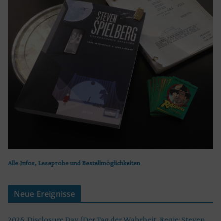
Alle Infos, Leseprobe und Bestellmöglichkeiten
Neue Ereignisse
2026: Disclosure Day (Der Tag der Wahrheit, Regie: Steven