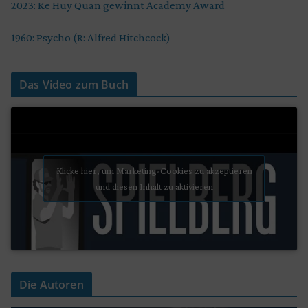
2023: Ke Huy Quan gewinnt Academy Award
1960: Psycho (R: Alfred Hitchcock)
Das Video zum Buch
Klicke hier, um Marketing-Cookies zu akzeptieren
und diesen Inhalt zu aktivieren
Die Autoren