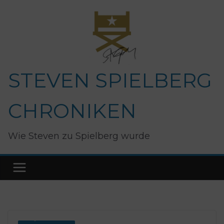
Zum
Inhalt
springen
STEVEN SPIELBERG
CHRONIKEN
Wie Steven zu Spielberg wurde